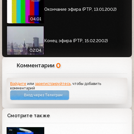
Окончание эфира (РТР, 13.01.2002)
04:01
Конец эфира (РТР, 15.02.2002)
02:04
0
Комментарии
Войдите
или
зарегистрируйтесь
, чтобы добавить
комментарий
Вход через Телеграм
Смотрите также