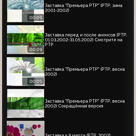
Заставка "Премьера РТР" (РТР, зима
2001-2002)
00:03
Заставка перед и после анонсов (РТР,
01.03.2002-31.05.2002) Смотрите на
РТР
00:09
Заставка "Премьера РТР" (РТР, весна
2002)
00:05
Заставка "Премьера РТР" (РТР, весна
2002) Сокращённая версия
Заставка к 8 марта (РТР, 2002)