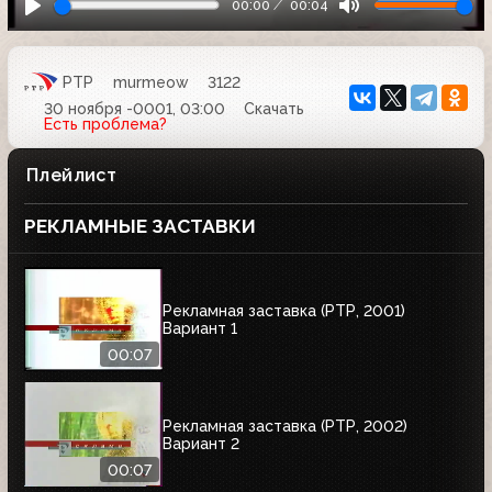
00:00
00:04
РТР
murmeow
3122
30 ноября -0001, 03:00
Скачать
Есть проблема?
Плейлист
РЕКЛАМНЫЕ ЗАСТАВКИ
Рекламная заставка (РТР, 2001)
Вариант 1
00:07
Рекламная заставка (РТР, 2002)
Вариант 2
00:07