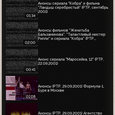
Анонсы сериала "Кобра" и фильма
"Ландыш серебристый" (РТР, сентябрь
2001)
01:34
Анонсы фильмов ''Женитьба
Бальзаминова'', ''Талантливый мистер
Рипли'' и сериала ''Кобра'' (РТР,
сентябрь 2001)
02:00
Анонс сериала "Маросейка, 12" (РТР,
22.09.2001)
00:41
Анонсы (РТР, 29.09.2001) Формула-1,
Буря в Москве
01:08
Анонсы (РТР, 29.09.2001) Агентство