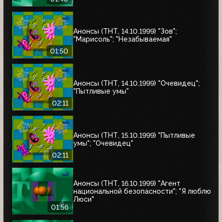
Анонсы (ТНТ, 14.10.1999) "Зов";
"Марисоль"; "Незабываемая"
01:50
Анонсы (ТНТ, 14.10.1999) "Очевидец";
"Пытливые умы"
02:11
Анонсы (ТНТ, 15.10.1999) "Пытливые
умы"; "Очевидец"
02:11
Анонсы (ТНТ, 16.10.1999) "Агент
национальной безопасности"; "Я люблю
Люси"
01:56