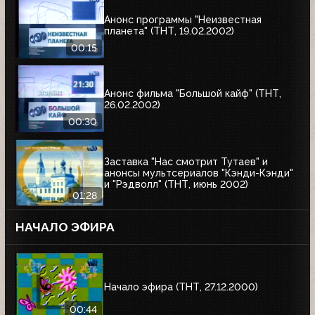
Анонс программы "Неизвестная
планета" (ТНТ, 19.02.2002)
00:15
Анонс фильма "Большой кайф" (ТНТ,
26.02.2002)
00:30
Заставка "Нас смотрит Тутаев" и
анонсы мультсериалов "Кэнди-Кэнди"
и "Рэдволл" (ТНТ, июнь 2002)
01:28
НАЧАЛО ЭФИРА
Начало эфира (ТНТ, 27.12.2000)
00:44