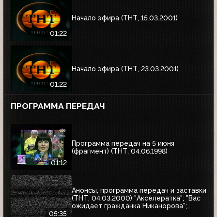
Начало эфира (ТНТ, 15.03.2001)
01:22
Начало эфира (ТНТ, 23.03.2001)
01:22
ПРОГРАММА ПЕРЕДАЧ
Программа передач на 5 июня
(фрагмент) (ТНТ, 04.06.1998)
01:12
Анонсы, программа передач и заставки
(ТНТ, 04.03.2000) "Акселератка"; "Вас
ожидает гражданка Никанорова";
"Продлись, продлись, очарованье...";
05:35