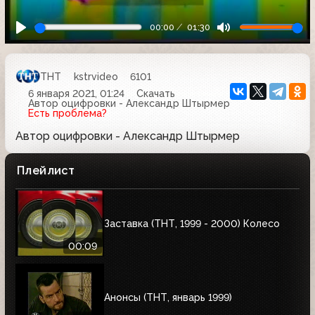
00:00
01:30
ТНТ
kstrvideo
6101
6 января 2021, 01:24
Скачать
Автор оцифровки - Александр Штырмер
Есть проблема?
Автор оцифровки - Александр Штырмер
Плейлист
Заставка (ТНТ, 1999 - 2000) Колесо
00:09
Анонсы (ТНТ, январь 1999)