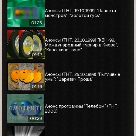
Анонсы (ТНТ, 19.10.1999) "Планета
монстров"; "Золотой гусь"
01:25
Анонсы (ТНТ, 23.10.1999) "КВН-99.
Международный турнир в Киеве";
"Кино, кино, кино"
01:12
Анонсы (ТНТ, 25.10.1999) "Пытливые
умы"; "Царевич Проша"
01:16
Анонс программы "Телебом" (ТНТ,
2000)
00:29