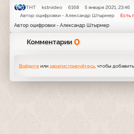
ТНТ
kstrvideo
6168
5 января 2021, 23:46
Автор оцифровки - Александр Штырмер
Есть 
Автор оцифровки - Александр Штырмер
0
Комментарии
Войдите
или
зарегистрируйтесь
, чтобы добавит