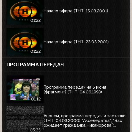
Начало эфира (ТНТ, 15.03.2001)
01:22
Начало эфира (ТНТ, 23.03.2001)
01:22
ПРОГРАММА ПЕРЕДАЧ
Программа передач на 5 июня
(фрагмент) (ТНТ, 04.06.1998)
01:12
Анонсы, программа передач и заставки
(ТНТ, 04.03.2000) "Акселератка"; "Вас
ожидает гражданка Никанорова";
"Продлись, продлись, очарованье...";
05:35