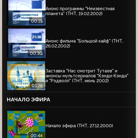
Анонс программы "Неизвестная
планета" (ТНТ, 19.02.2002)
00:15
Анонс фильма "Большой кайф" (ТНТ,
26.02.2002)
00:30
Заставка "Нас смотрит Тутаев" и
анонсы мультсериалов "Кэнди-Кэнди"
и "Рэдволл" (ТНТ, июнь 2002)
01:28
НАЧАЛО ЭФИРА
Начало эфира (ТНТ, 27.12.2000)
00:44