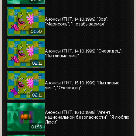
Анонсы (ТНТ, 14.10.1999) "Зов";
"Марисоль"; "Незабываемая"
01:50
Анонсы (ТНТ, 14.10.1999) "Очевидец";
"Пытливые умы"
02:11
Анонсы (ТНТ, 15.10.1999) "Пытливые
умы"; "Очевидец"
02:11
Анонсы (ТНТ, 16.10.1999) "Агент
национальной безопасности"; "Я люблю
Люси"
01:56