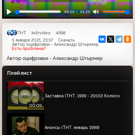
00:00
01:20
ТНТ
kstrvideo
4998
5 января 2021, 23:57
Скачать
Автор оцифровки - Александр Штырмер
Есть проблема?
Автор оцифровки - Александр Штырмер
Плейлист
Заставка (ТНТ, 1999 - 2000) Колесо
00:09
Анонсы (ТНТ, январь 1999)