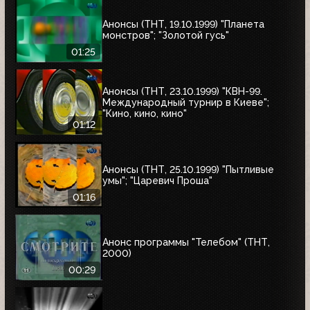
Анонсы (ТНТ, 19.10.1999) "Планета
монстров"; "Золотой гусь"
01:25
Анонсы (ТНТ, 23.10.1999) "КВН-99.
Международный турнир в Киеве";
"Кино, кино, кино"
01:12
Анонсы (ТНТ, 25.10.1999) "Пытливые
умы"; "Царевич Проша"
01:16
Анонс программы "Телебом" (ТНТ,
2000)
00:29