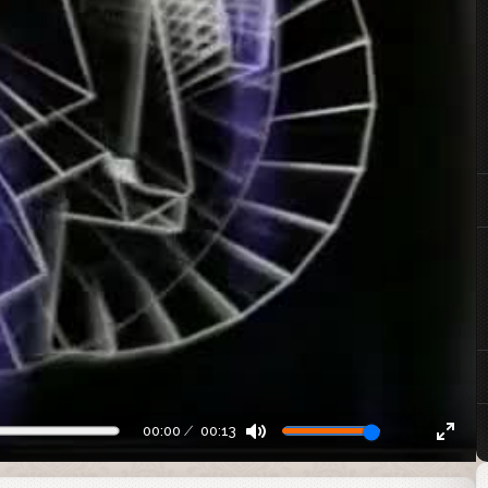
00:00
00:13