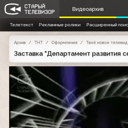
Видеоархив
Телетекст
Рекламные ролики
Расширенный поис
Архив
ТНТ
Оформление
Твоё новое телевиде
Заставка "Департамент развития се