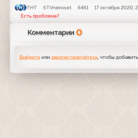
ТНТ
STVneiroset
6451
17 октября 2020, 2
Есть проблема?
0
Комментарии
Войдите
или
зарегистрируйтесь
, чтобы добавит