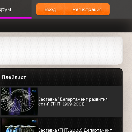
Заставка "ТНТ-сериал" (ТНТ, 1999-
орум
Вход
Регистрация
2002)
00:11
Заставка "ТНТ-спорт" (ТНТ, 1999-
2002)
00:11
Заставка "Комедия" (ТНТ, 1999-2002)
Плейлист
00:12
Заставка "Департамент развития
сети" (ТНТ, 1999-2001)
Заставка (ТНТ, 2000) Департамент