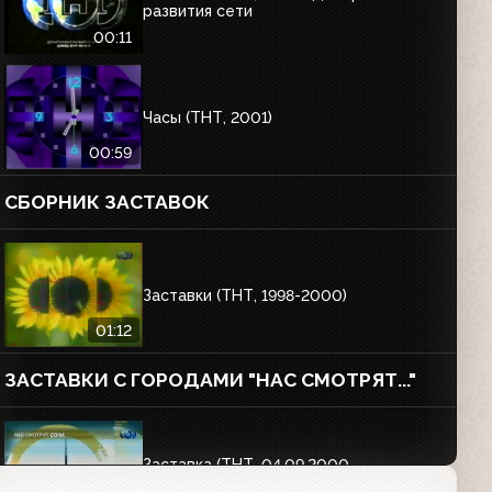
развития сети
00:11
Часы (ТНТ, 2001)
00:59
СБОРНИК ЗАСТАВОК
Заставки (ТНТ, 1998-2000)
01:12
ЗАСТАВКИ С ГОРОДАМИ "НАС СМОТРЯТ..."
Заставка (ТНТ, 04.09.2000-
18.08.2002) Нас смотрит Сочи