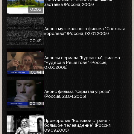
заставка (Россия, 2005)
01:02
Анонс музыкального фильма "Снежная
королева" (Россия, 02.01.2005)
00:49
Анонсы сериала "Курсанты", фильма
"Чудеса в Решетове" (Россия,
07.01.2005)
01:44
Анонс фильма "Скрытая угроза"
(Россия, 23.04.2005)
00:42
Проморолик "Большой стране -
большое телевидение" (Россия,
09.09.2005)