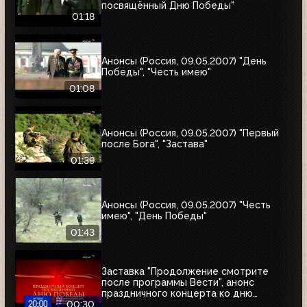
посвящённый Дню Победы"
01:18
Анонсы (Россия, 09.05.2007) "День
Победы", "Честь имею"
01:08
Анонсы (Россия, 09.05.2007) "Первый
после Бога", "Застава"
01:39
Анонсы (Россия, 09.05.2007) "Честь
имею", "День Победы"
01:43
Заставка "Продолжение смотрите
после программы Вести", анонс
праздничного концерта ко дню
Победы и часы (Россия, 09.05.2007)
00:30