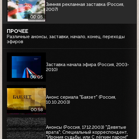
Зимняя рекламная заставка (Россия,
2007)
00:05
ПРОЧЕЕ
Различные анонсы, заставки, начало, конец, переходы
эфиров
Заставка начала эфира (Россия, 2003-
2010)
00:05
Анонс сериала "Баязет" (Россия,
10.10.2003)
00:58
Анонсы (Россия, 17.12.2003) "Девятые
врата"; Специальный корреспондент,
"Ирония судьбы, или С лёгким паром!"