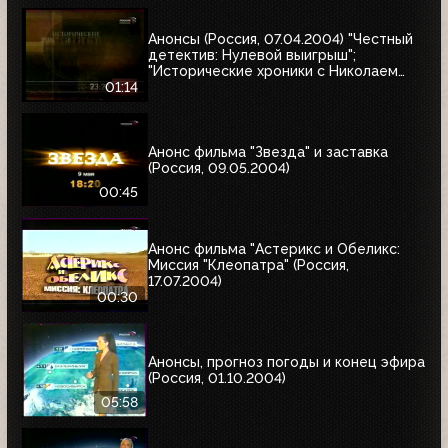
Анонсы (Россия, 07.04.2004) "Честный
детектив: Нулевой выигрыш";
"Исторические хроники с Николаем
Сванидзе"
01:14
Анонс фильма "Звезда" и заставка
(Россия, 09.05.2004)
00:45
Анонс фильма "Астерикс и Обеликс:
Миссия "Клеопатра" (Россия,
17.07.2004)
00:30
Анонсы, прогноз погоды и конец эфира
(Россия, 01.10.2004)
05:58