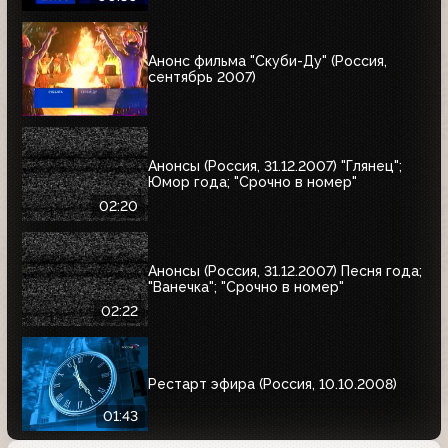
Анонс фильма "Скуби-Ду" (Россия,
сентябрь 2007)
Анонсы (Россия, 31.12.2007) "Глянец";
Юмор года; "Срочно в номер"
02:20
Анонсы (Россия, 31.12.2007) Песня года;
"Ванечка"; "Срочно в номер"
02:22
Рестарт эфира (Россия, 10.10.2008)
01:43