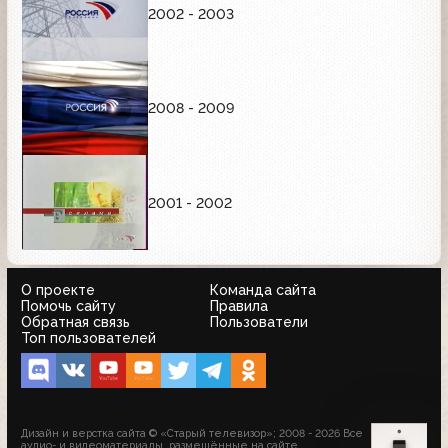
2002 - 2003
2008 - 2009
2001 - 2002
О проекте
Команда сайта
Помочь сайту
Правила
Обратная связь
Пользователи
Топ пользователей
Дизайн и верстка сайта © «Старый телевизор»; 2008 - 2026 Все
аудио- и видеоматериалы, размещённые на сайте,