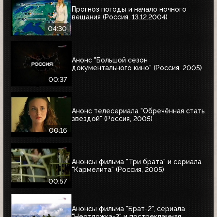
Прогноз погоды и начало ночного
вещания (Россия, 13.12.2004)
04:30
Анонс "Большой сезон
документального кино" (Россия, 2005)
00:37
Анонс телесериала "Обречённая стать
звездой" (Россия, 2005)
00:16
Анонсы фильма "Три брата" и сериала
"Кармелита" (Россия, 2005)
00:57
Анонсы фильма "Брат-2", сериала
"Неотложка-2" и пострекламная