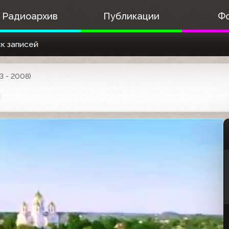
Радиоархив
Публикации
Ф
к записей
3 - 2008)