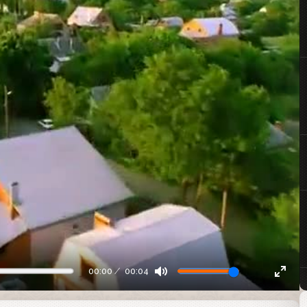
00:00
00:04