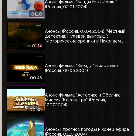
Анонс фильма "Банды Нью-Йорка"
(Россия, 02.01.2004)
01:10
Анонсы (Россия, 07.04.2004) "Честный
детектив: Нулевой выигрыш";
"Исторические хроники с Николаем
Сванидзе"
01:14
Анонс фильма "Звезда" и заставка
(Россия, 09.05.2004)
00:45
Анонс фильма "Астерикс и Обеликс:
Миссия "Клеопатра" (Россия,
17.07.2004)
00:30
Анонсы, прогноз погоды и конец эфира
(Россия, 01.10.2004)