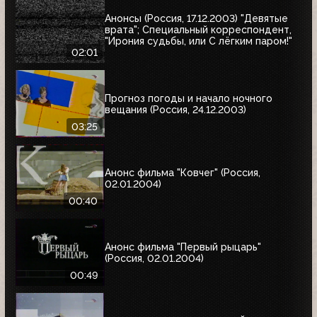
Анонсы (Россия, 17.12.2003) "Девятые
врата"; Специальный корреспондент,
"Ирония судьбы, или С лёгким паром!"
02:01
Прогноз погоды и начало ночного
вещания (Россия, 24.12.2003)
03:25
Анонс фильма "Ковчег" (Россия,
02.01.2004)
00:40
Анонс фильма "Первый рыцарь"
(Россия, 02.01.2004)
00:49