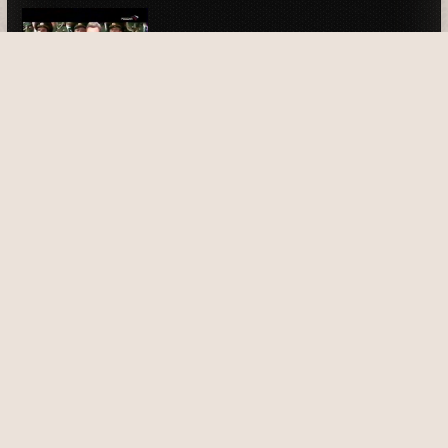
Анонсы (Россия, 09.05.2007) "Честь
имею", "Праздничный концерт,
посвящённый Дню Победы"
01:18
Анонсы (Россия, 09.05.2007) "День
Победы", "Честь имею"
01:08
Анонсы (Россия, 09.05.2007) "Первый
после Бога", "Застава"
01:39
Анонсы (Россия, 09.05.2007) "Честь
имею", "День Победы"
01:43