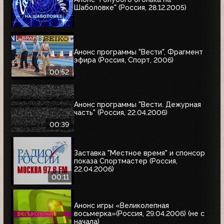
Шаболовке" (Россия, 28.12.2005)
Анонс программы "Вести", Фрагмент
эфира (Россия, Спорт, 2006)
00:52
Анонс программы "Вести. Дежурная
часть" (Россия, 22.04.2006)
00:39
Заставка "Местное время" и спонсор
показа Спортмастер (Россия,
22.04.2006)
00:11
Анонс игры «Великолепная
восьмерка»(Россия, 29.04.2006) (не с
начала)