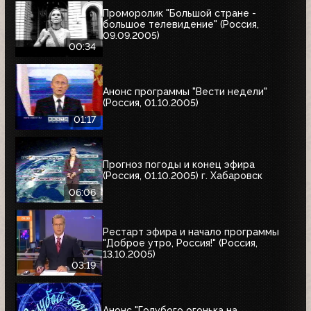
Проморолик "Большой стране -
большое телевидение" (Россия,
09.09.2005)
00:34
Анонс программы "Вести недели"
(Россия, 01.10.2005)
01:17
Прогноз погоды и конец эфира
(Россия, 01.10.2005) г. Хабаровск
06:06
Рестарт эфира и начало программы
"Доброе утро, Россия!" (Россия,
13.10.2005)
03:19
Анонс "Голубого огонька на