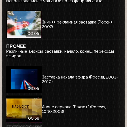
Использовались с мая 2006 по 23 февраля 2008.
Зимняя рекламная заставка (Россия,
2007)
00:05
ПРОЧЕЕ
Различные анонсы, заставки, начало, конец, переходы
эфиров
Заставка начала эфира (Россия, 2003-
2010)
00:05
Анонс сериала "Баязет" (Россия,
10.10.2003)
00:58