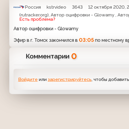
Россия
kstrvideo
3643
12 октября 2020, 2
(rutracker.org), Автор оцифровки - Glowamy , Ав
Есть проблема?
Автор оцифровки - Glowamy
03:05
Эфир в г. Томск закончился в
по местному в
0
Комментарии
Войдите
или
зарегистрируйтесь
, чтобы добавит