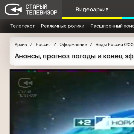
Видеоархив
Телетекст
Рекламные ролики
Расширенный поис
Архив
Россия
Оформление
Виды России (200
Анонсы, прогноз погоды и конец эф