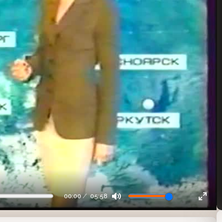
00:00
05:58