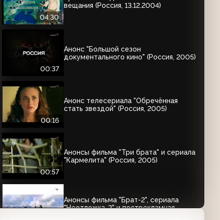
вещания (Россия, 13.12.2004)
04:30
Анонс "Большой сезон
документального кино" (Россия, 2005)
00:37
Анонс телесериала "Обречённая
стать звездой" (Россия, 2005)
00:16
Анонсы фильма "Три брата" и сериала
"Кармелита" (Россия, 2005)
00:57
Анонсы фильма "Брат-2", сериала
"Неотложка-2" и пострекламная
заставка (Россия, 2005)