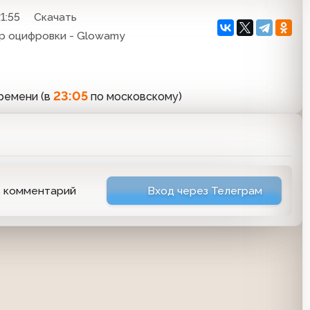
1:55
Скачать
тор оцифровки - Glowamy
23:05
ремени (в
по московскому)
ь комментарий
Вход через Телеграм