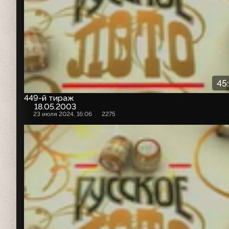
45
449-й тираж
18.05.2003
23 июля 2024, 16:06
2275