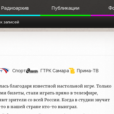
Радиоархив
Публикации
Ф
к записей
Спорт
ГТРК Самара
Прима-ТВ
ась благодаря известной настольной игре. Только
и билеты, стали играть прямо в телеэфире,
ют зрители со всей России. Когда в студии звучит
-то в нашей стране кто-то выиграл.