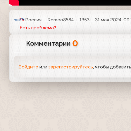
Россия
Romeo8584
1353
31 мая 2024, 09:
Есть проблема?
0
Комментарии
Войдите
или
зарегистрируйтесь
, чтобы добавит