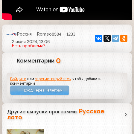
Россия
Romeo8584
1233
2 июня 2024, 13:06
Есть проблема?
0
Комментарии
Войдите
или
зарегистрируйтесь
, чтобы добавить
комментарий
Вход через Телеграм
Русское
Другие выпуски программы
лото