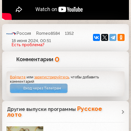
Россия
Romeo8584
1352
18 июня 2024, 00:51
Есть проблема?
0
Комментарии
Войдите
или
зарегистрируйтесь
, чтобы добавить
комментарий
Вход через Телеграм
Русское
Другие выпуски программы
лото