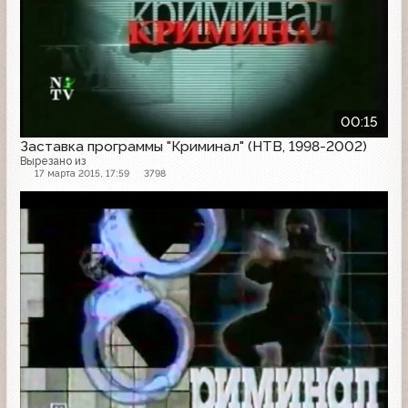
00:15
Заставка программы "Криминал" (НТВ, 1998-2002)
Вырезано из
17 марта 2015, 17:59
3798
Заставка программы