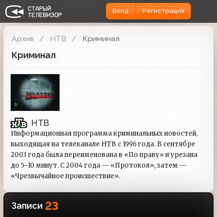
Вход
Регистрация
Архив
НТВ
Криминал
Криминал
НТВ
Информационная программа криминальных новостей,
выходящая на телеканале НТВ с 1996 года. В сентябре
2003 года была переименована в «По праву» и урезана
до 5–10 минут. С 2004 года — «Протокол», затем —
«Чрезвычайное происшествие».
23
Записи