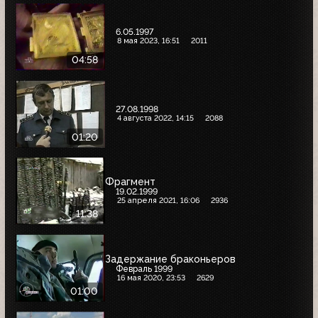
6.05.1997
8 мая 2023, 16:51
2011
04:58
27.08.1998
4 августа 2022, 14:15
2088
01:20
Фрагмент
19.02.1999
25 апреля 2021, 16:06
2936
11:38
Задержание браконьеров
Февраль 1999
16 мая 2020, 23:53
2629
01:00