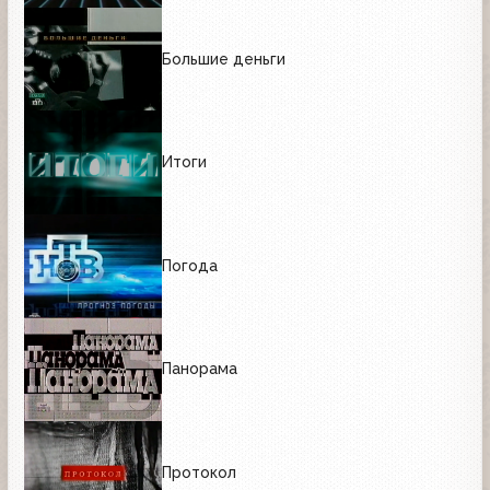
Большие деньги
Итоги
Погода
Панорама
Протокол