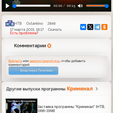
00:00
00:15
НТВ
Ostankino
2848
17 марта 2015, 18:17
Скачать
Есть проблема?
0
Комментарии
Войдите
или
зарегистрируйтесь
, чтобы добавить
комментарий
Вход через Телеграм
Криминал
Другие выпуски программы
Заставка программы
Заставка программы "Криминал" (НТВ,
1996-1998)