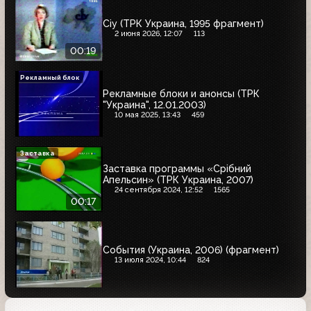
Сіу (ТРК Украина, 1995 фрагмент)
2 июня 2026, 12:07
113
00:19
Рекламный блок
Рекламные блоки и анонсы (ТРК
"Украина", 12.01.2003)
10 мая 2025, 13:43
459
Заставка
Заставка программы «Срібний
Апельсин» (ТРК Украина, 2007)
24 сентября 2024, 12:52
1565
00:17
События (Украина, 2006) (фрагмент)
13 июля 2024, 10:44
824