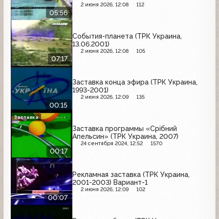
2 июня 2026, 12:08
112
05:56
События-планета (ТРК Украина,
13.06.2001)
2 июня 2026, 12:08
105
07:17
Заставка конца эфира (ТРК Украина,
1993-2001)
2 июня 2026, 12:09
135
00:15
Заставка
Заставка программы «Срібний
Апельсин» (ТРК Украина, 2007)
24 сентября 2024, 12:52
1570
00:17
Рекламная заставка (ТРК Украина,
2001-2003) Вариант-1
2 июня 2026, 12:09
102
00:07