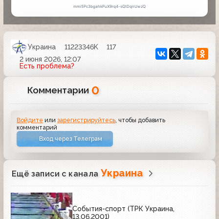
Украина
11223346K
117
2 июня 2026, 12:07
Есть проблема?
0
Комментарии
Войдите
или
зарегистрируйтесь
, чтобы добавить
комментарий
Вход через Телеграм
Украина
Ещё записи с канала
События-спорт (ТРК Украина,
13.06.2001)