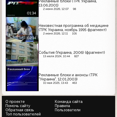
Рекламные блоки (ТРК Украина,
13.06.2001)
2 июня 2026, 12:07
98
01:34
Неизвестная программа об медицине
(ТРК Украина, ноябрь 1995 фрагмент)
2 июня 2026, 12:11
105
02:14
События (Украина, 2006) (фрагмент)
13 июля 2024, 10:44
827
Рекламный блок
Рекламные блоки и анонсы (ТРК
"Украина", 12.01.2003)
10 мая 2025, 13:43
463
О проекте
Команда сайта
Помочь сайту
Правила
Обратная связь
Пользователи
Топ пользователей