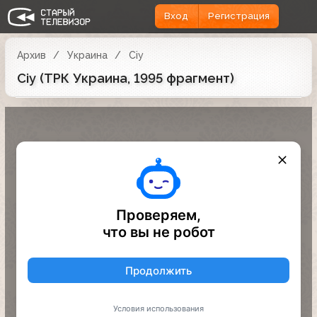
Вход
Регистрация
Архив
Украина
Сіу
Сіу (ТРК Украина, 1995 фрагмент)