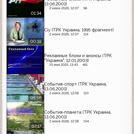
13.06.2001)
2 июня 2026, 12:07
96
01:34
Сіу (ТРК Украина, 1995 фрагмент)
2 июня 2026, 12:07
114
00:19
Рекламный блок
Рекламные блоки и анонсы (ТРК
"Украина", 12.01.2003)
10 мая 2025, 13:43
461
События-спорт (ТРК Украина,
13.06.2001)
2 июня 2026, 12:08
110
05:56
События-планета (ТРК Украина,
13.06.2001)
2 июня 2026, 12:08
104
07:17