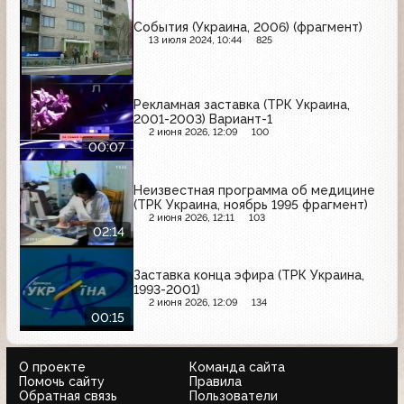
События (Украина, 2006) (фрагмент)
13 июля 2024, 10:44
825
Рекламная заставка (ТРК Украина,
2001-2003) Вариант-1
2 июня 2026, 12:09
100
00:07
Неизвестная программа об медицине
(ТРК Украина, ноябрь 1995 фрагмент)
2 июня 2026, 12:11
103
02:14
Заставка конца эфира (ТРК Украина,
1993-2001)
2 июня 2026, 12:09
134
00:15
О проекте
Команда сайта
Помочь сайту
Правила
Обратная связь
Пользователи