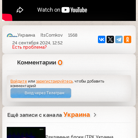
Украина
ItsComkov
1568
24 сентября 2024, 12:52
Есть проблема?
0
Комментарии
Войдите
или
зарегистрируйтесь
, чтобы добавить
комментарий
Вход через Телеграм
Украина
Ещё записи с канала
Рекламные блоки (ТРК Украина,