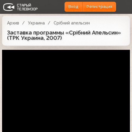
Вход
Регистрация
Архив
Украина
Срібний апельсин
Заставка программы «Срібний Апельсин»
(ТРК Украина, 2007)