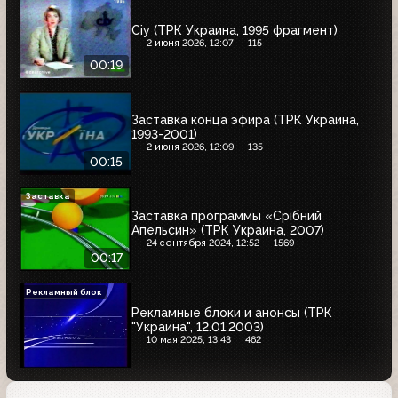
Сіу (ТРК Украина, 1995 фрагмент)
2 июня 2026, 12:07
115
00:19
Заставка конца эфира (ТРК Украина,
1993-2001)
2 июня 2026, 12:09
135
00:15
Заставка
Заставка программы «Срібний
Апельсин» (ТРК Украина, 2007)
24 сентября 2024, 12:52
1569
00:17
Рекламный блок
Рекламные блоки и анонсы (ТРК
"Украина", 12.01.2003)
10 мая 2025, 13:43
462