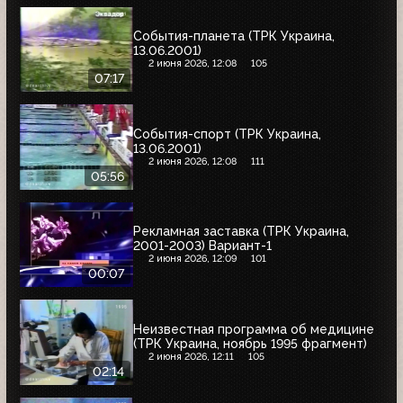
События-планета (ТРК Украина,
13.06.2001)
2 июня 2026, 12:08
105
07:17
События-спорт (ТРК Украина,
13.06.2001)
2 июня 2026, 12:08
111
05:56
Рекламная заставка (ТРК Украина,
2001-2003) Вариант-1
2 июня 2026, 12:09
101
00:07
Неизвестная программа об медицине
(ТРК Украина, ноябрь 1995 фрагмент)
2 июня 2026, 12:11
105
02:14