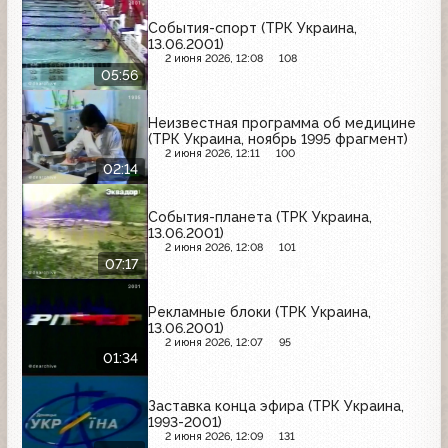
События-спорт (ТРК Украина,
13.06.2001)
2 июня 2026, 12:08
108
05:56
Неизвестная программа об медицине
(ТРК Украина, ноябрь 1995 фрагмент)
2 июня 2026, 12:11
100
02:14
События-планета (ТРК Украина,
13.06.2001)
2 июня 2026, 12:08
101
07:17
Рекламные блоки (ТРК Украина,
13.06.2001)
2 июня 2026, 12:07
95
01:34
Заставка конца эфира (ТРК Украина,
1993-2001)
2 июня 2026, 12:09
131