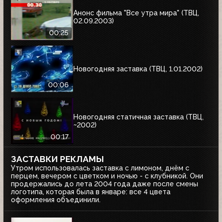
Анонс фильма "Все утра мира" (ТВЦ,
02.09.2003)
00:25
Новогодняя заставка (ТВЦ, 1.01.2002)
00:06
Новогодняя статичная заставка (ТВЦ,
~2002)
00:17
ЗАСТАВКИ РЕКЛАМЫ
Утром использовалась заставка с лимоном, днём с
перцем, вечером с цветком и ночью - с клубникой. Они
продержались до лета 2004 года даже после смены
логотипа, которая была в январе: все 4 цвета
оформления объединили.