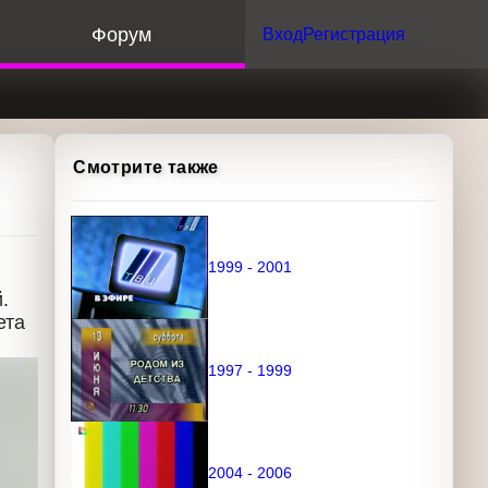
орум
Вход
Регистрация
Смотрите также
1999 - 2001
кой.
1997 - 1999
2004 - 2006