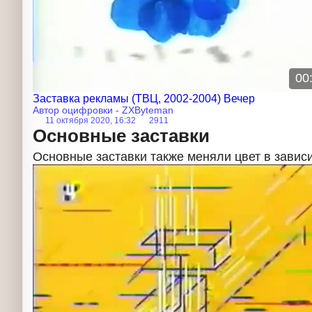
00
Заставка рекламы (ТВЦ, 2002-2004) Вечер
Автор оцифровки - ZXByteman
11 октября 2020, 16:32
2911
Основные заставки
Основные заставки также меняли цвет в зави
Заставка