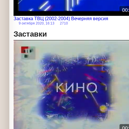
00
Заставка ТВЦ (2002-2004) Вечерняя версия
9 октября 2020, 16:13
2710
Заставки
Заставка
00