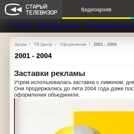
Видеоархив
Телетекст
Рекламные ролики
Расширенный поис
Архив
ТВ Центр
Оформление
2001 - 2004
2001 - 2004
Заставки рекламы
Утром использовалась заставка с лимоном, дн
Они продержались до лета 2004 года даже пос
цвета оформления объединили.
Рекламная заставка