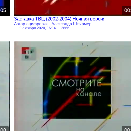
:05
00
Заставка ТВЦ (2002-2004) Ночная версия
Автор оцифровки - Александр Штырмер
9 октября 2020, 16:14
2666
Заставка
:08
00