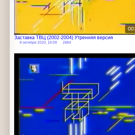
00
Заставка ТВЦ (2002-2004) Утренняя версия
9 октября 2020, 16:09
2884
Заставка