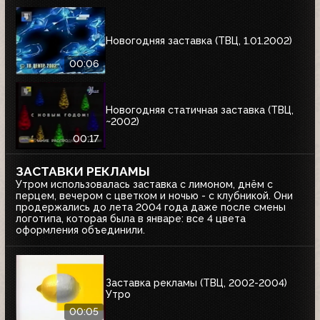
Новогодняя заставка (ТВЦ, 1.01.2002)
00:06
Новогодняя статичная заставка (ТВЦ,
~2002)
00:17
ЗАСТАВКИ РЕКЛАМЫ
Утром использовалась заставка с лимоном, днём с
перцем, вечером с цветком и ночью - с клубникой. Они
продержались до лета 2004 года даже после смены
логотипа, которая была в январе: все 4 цвета
оформления объединили.
Заставка рекламы (ТВЦ, 2002-2004)
Утро
00:05