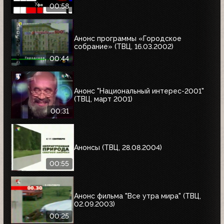
00:58
Анонс программы «Городское
собрание» (ТВЦ, 16.03.2002)
00:44
Анонс "Национальный интерес-2001"
(ТВЦ, март 2001)
00:31
Анонсы (ТВЦ, 28.08.2004)
00:55
Анонс фильма "Все утра мира" (ТВЦ,
02.09.2003)
00:25