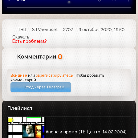
ТВЦ
STVneiroset
2707
9 октября 2020, 19:50
Скачать
Есть проблема?
0
Комментарии
Войдите
или
зарегистрируйтесь
, чтобы добавить
комментарий
Вход через Телеграм
Плейлист
Анонс и промо (ТВ Центр, 14.02.2004)