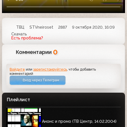
ТВЦ
STVneiroset
2887
9 октября 2020, 16:09
Скачать
Есть проблема?
0
Комментарии
Войдите
или
зарегистрируйтесь
, чтобы добавить
комментарий
Вход через Телеграм
Плейлист
Анонс и промо (ТВ Центр, 14.02.2004)