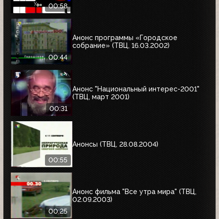
00:58
Анонс программы «Городское
собрание» (ТВЦ, 16.03.2002)
00:44
Анонс "Национальный интерес-2001"
(ТВЦ, март 2001)
00:31
Анонсы (ТВЦ, 28.08.2004)
00:55
Анонс фильма "Все утра мира" (ТВЦ,
02.09.2003)
00:25