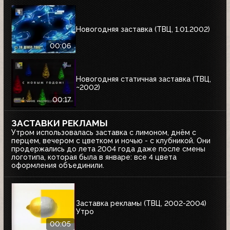
Новогодняя заставка (ТВЦ, 1.01.2002)
00:06
Новогодняя статичная заставка (ТВЦ,
~2002)
00:17
ЗАСТАВКИ РЕКЛАМЫ
Утром использовалась заставка с лимоном, днём с
перцем, вечером с цветком и ночью - с клубникой. Они
продержались до лета 2004 года даже после смены
логотипа, которая была в январе: все 4 цвета
оформления объединили.
Заставка рекламы (ТВЦ, 2002-2004)
Утро
00:05