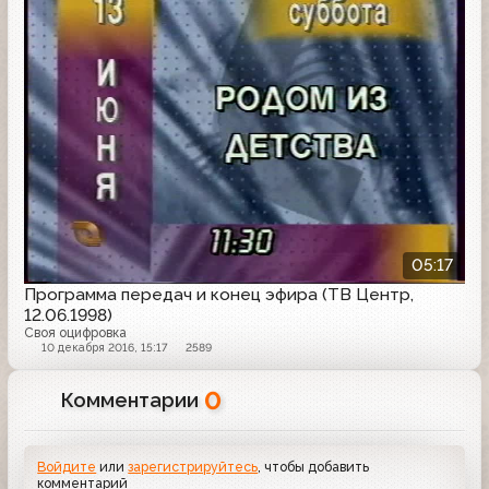
05:17
Программа передач и конец эфира (ТВ Центр,
12.06.1998)
Своя оцифровка
10 декабря 2016, 15:17
2589
0
Комментарии
Войдите
или
зарегистрируйтесь
, чтобы добавить
комментарий