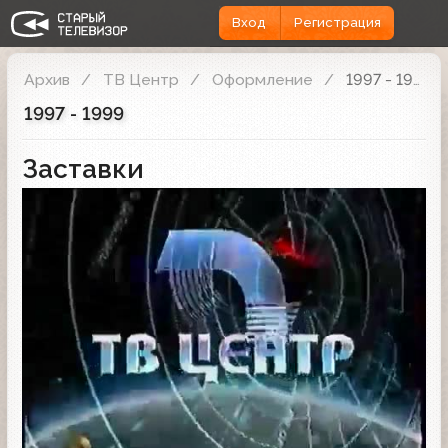
Вход
Регистрация
Архив
ТВ Центр
Оформление
1997 - 1999
1997 - 1999
Заставки
Заставка