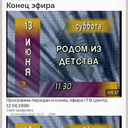
Конец эфира
Конец эфира
05:17
Программа передач и конец эфира (ТВ Центр,
12.06.1998)
Своя оцифровка
10 декабря 2016, 15:17
2589
Конец эфира