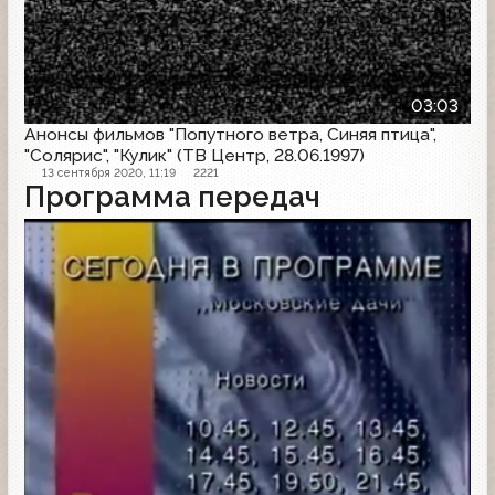
03:03
Анонсы фильмов "Попутного ветра, Синяя птица",
"Солярис", "Кулик" (ТВ Центр, 28.06.1997)
13 сентября 2020, 11:19
2221
Программа передач
Другое