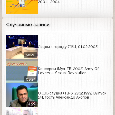
2001 - 2004
Случайные записи
Лицом к городу (ТВЦ, 01.02.2005)
58:20
Консервы (Муз-ТВ, 2003) Army Of
Lovers — Sexual Revolution
09:24
О.С.П.-студия (ТВ-6, 23.12.1999) Выпуск
141, гость Александр Акопов
45:01