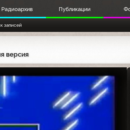
Радиоархив
Публикации
Ф
к записей
я версия