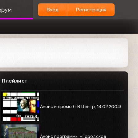
орум
Вход
Регистрация
Плейлист
Анонс и промо (ТВ Центр, 14.02.2004)
00:58
Анонс программы «Городское