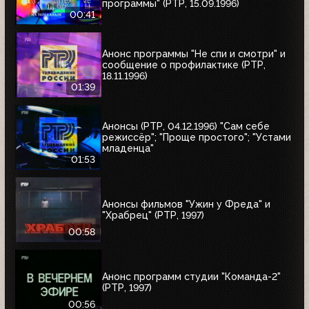
программы" (РТР, 15.09.1996)
00:41
Анонс программы "Не спи и смотри" и
сообщение о профилактике (РТР,
18.11.1996)
01:39
Анонсы (РТР, 04.12.1996) "Сам себе
режиссёр"; "Проще простого"; "Устами
младенца"
01:53
Анонсы фильмов "Ужин у Фреда" и
"Храбрец" (РТР, 1997)
00:58
Анонс программ студии "Команда-2"
(РТР, 1997)
00:56