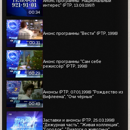
Анонс программы "Национальный
интерес" (РТР, 13.09.1997)
00:34
Анонс программы "Вести" (РТР, 1998)
00:31
Анонс программы "Сам себе
режиссёр" (РТР, 1998)
00:29
Анонсы (РТР, 07.01.1998) "Рождество из
Вифлеема", "Очи чёрные"
00:49
Заставки и анонсы (РТР, 25.03.1998)
"Дежурная часть", "Живая коллекция",
"Городок", "Диалоги о животных",