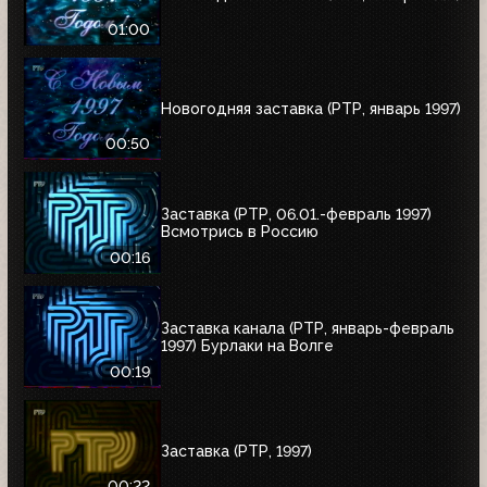
01:00
Новогодняя заставка (РТР, январь 1997)
00:50
Заставка (РТР, 06.01.-февраль 1997)
Всмотрись в Россию
00:16
Заставка канала (РТР, январь-февраль
1997) Бурлаки на Волге
00:19
Заставка (РТР, 1997)
00:22