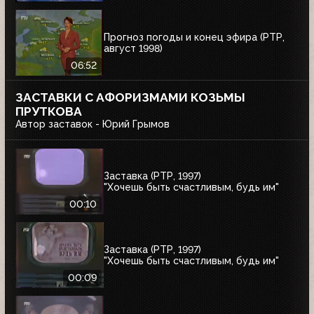
Прогноз погоды и конец эфира (РТР,
август 1998)
06:52
ЗАСТАВКИ С АФОРИЗМАМИ КОЗЬМЫ
ПРУТКОВА
Автор заставок - Юрий Грымов
Заставка (РТР, 1997)
"Хочешь быть счастливым, будь им"
00:10
Заставка (РТР, 1997)
"Хочешь быть счастливым, будь им"
00:09