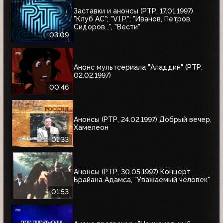
Заставки и анонсы (РТР, 17.01.1997)
"Клуб АС"; "V.I.P."; "Иванов, Петров,
Сидоров...", "Вести"
03:09
Анонс мультсериала "Аладдин" (РТР,
02.02.1997)
00:46
Анонсы (РТР, 24.02.1997) Добрый вечер,
Хамелеон
01:33
Анонсы (РТР, 30.05.1997) Концерт
Брайана Адамса, "Уважаемый человек"
01:53