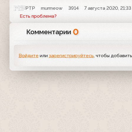
РТР
murmeow
3914
7 августа 2020, 21:33
Есть проблема?
0
Комментарии
Войдите
или
зарегистрируйтесь
, чтобы добавит