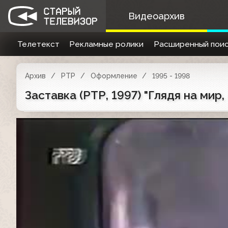
Видеоархив
Телетекст
Рекламные ролики
Расширенный поис
Архив
РТР
Оформление
1995 - 1998
Заставка (РТР, 1997) "Глядя на мир,