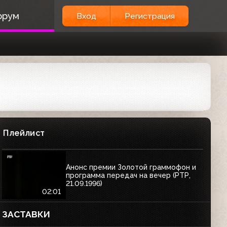
орум
Вход
Регистрация
Плейлист
Анонс премии Золотой граммофон и
программа передач на вечер (РТР,
21.09.1996)
02:01
ЗАСТАВКИ