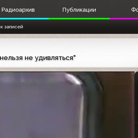
Радиоархив
Публикации
Ф
к записей
 нельзя не удивляться"