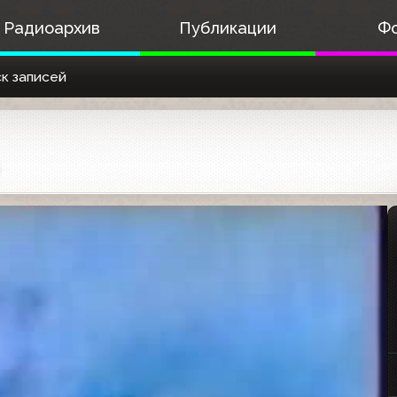
Радиоархив
Публикации
Ф
к записей