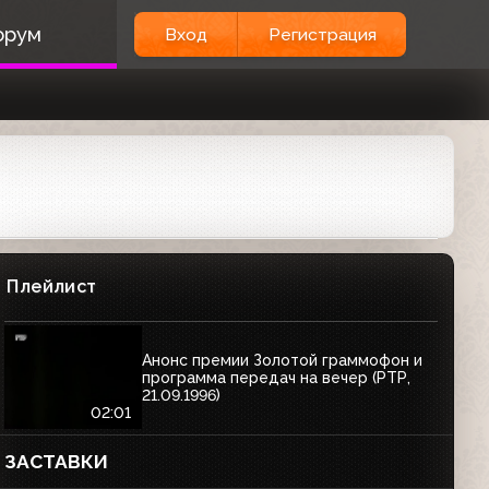
орум
Вход
Регистрация
Плейлист
Анонс премии Золотой граммофон и
программа передач на вечер (РТР,
21.09.1996)
02:01
ЗАСТАВКИ