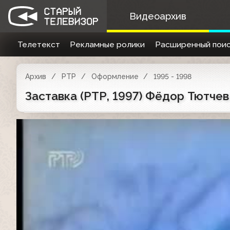
Видеоархив
Телетекст
Рекламные ролики
Расширенный поис
Архив
РТР
Оформление
1995 - 1998
Заставка (РТР, 1997) Фёдор Тютчев