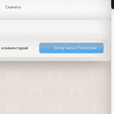
6
Скачать
ь комментарий
Вход через Телеграм