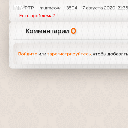
РТР
murmeow
3504
7 августа 2020, 21:3
Есть проблема?
0
Комментарии
Войдите
или
зарегистрируйтесь
, чтобы добавит