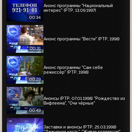
Анонс программы "Национальный
интерес" (РТР, 13.09.1997)
00:34
Анонс программы "Вести" (РТР, 1998)
00:31
Анонс программы "Сам себе
режиссёр" (РТР, 1998)
00:29
Анонсы (РТР, 07.01.1998) "Рождество из
Вифлеема", "Очи чёрные"
00:49
Заставки и анонсы (РТР, 25.03.1998)
"Дежурная часть", "Живая коллекция",