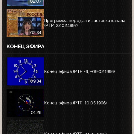
02:07
Программа передач и заставка канала
(РТР, 22.02.1997)
02:34
КОНЕЦ ЭФИРА
Конец эфира (РТР +6, ~09.02.1996)
09:34
Конец эфира (РТР, 10.05.1996)
01:26