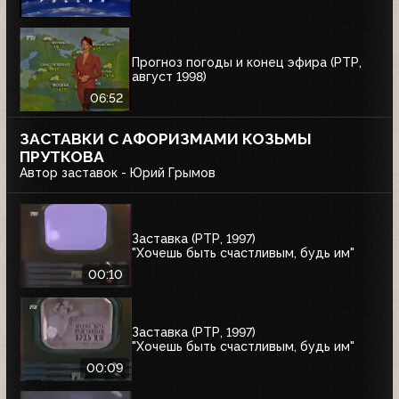
Прогноз погоды и конец эфира (РТР,
август 1998)
06:52
ЗАСТАВКИ С АФОРИЗМАМИ КОЗЬМЫ
ПРУТКОВА
Автор заставок - Юрий Грымов
Заставка (РТР, 1997)
"Хочешь быть счастливым, будь им"
00:10
Заставка (РТР, 1997)
"Хочешь быть счастливым, будь им"
00:09