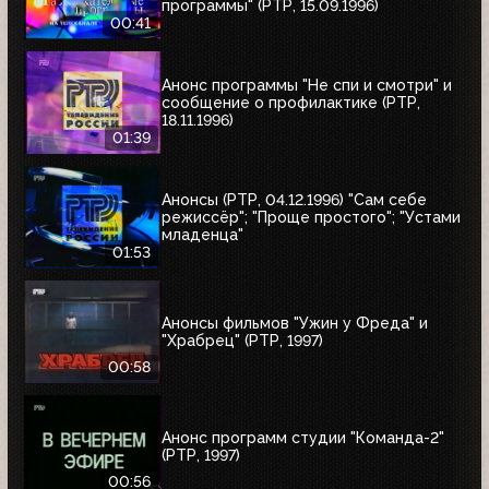
программы" (РТР, 15.09.1996)
00:41
Анонс программы "Не спи и смотри" и
сообщение о профилактике (РТР,
18.11.1996)
01:39
Анонсы (РТР, 04.12.1996) "Сам себе
режиссёр"; "Проще простого"; "Устами
младенца"
01:53
Анонсы фильмов "Ужин у Фреда" и
"Храбрец" (РТР, 1997)
00:58
Анонс программ студии "Команда-2"
(РТР, 1997)
00:56