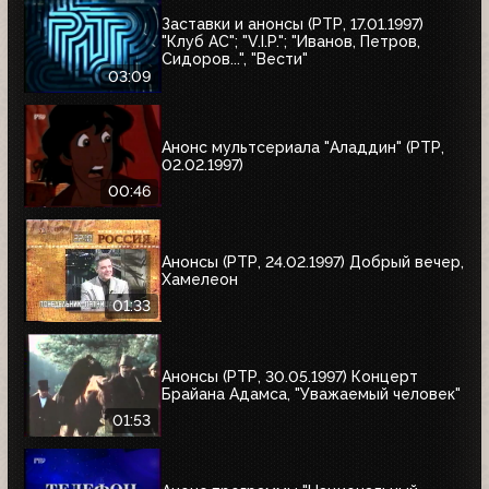
Заставки и анонсы (РТР, 17.01.1997)
"Клуб АС"; "V.I.P."; "Иванов, Петров,
Сидоров...", "Вести"
03:09
Анонс мультсериала "Аладдин" (РТР,
02.02.1997)
00:46
Анонсы (РТР, 24.02.1997) Добрый вечер,
Хамелеон
01:33
Анонсы (РТР, 30.05.1997) Концерт
Брайана Адамса, "Уважаемый человек"
01:53