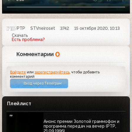
РТР
STVneiroset
3742
15 октября 2020, 10:13
Скачать
Есть проблема?
0
Комментарии
Войдите
или
зарегистрируйтесь
, чтобы добавить
комментарий
Вход через Телеграм
Плейлист
Анонс премии Золотой граммофон и
программа передач на вечер (РТР,
21.09.1996)