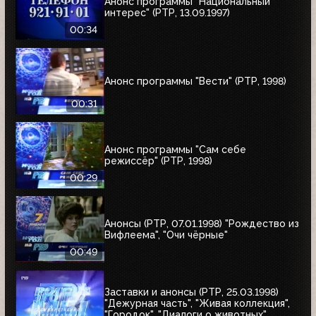
Анонс программы "Национальный
интерес" (РТР, 13.09.1997)
00:34
Анонс программы "Вести" (РТР, 1998)
00:31
Анонс программы "Сам себе
режиссёр" (РТР, 1998)
00:29
Анонсы (РТР, 07.01.1998) "Рождество из
Вифлеема", "Очи чёрные"
00:49
Заставки и анонсы (РТР, 25.03.1998)
"Дежурная часть", "Живая коллекция",
"Городок", "Диалоги о животных",