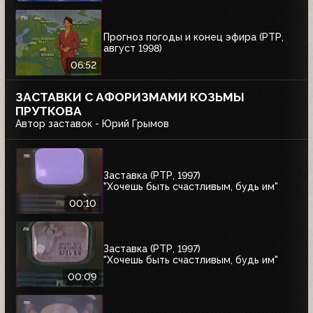
Прогноз погоды и конец эфира (РТР,
август 1998)
06:52
ЗАСТАВКИ С АФОРИЗМАМИ КОЗЬМЫ
ПРУТКОВА
Автор заставок - Юрий Грымов
Заставка (РТР, 1997)
"Хочешь быть счастливым, будь им"
00:10
Заставка (РТР, 1997)
"Хочешь быть счастливым, будь им"
00:09