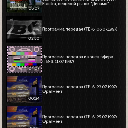
Electra, вещевой рынок "Динамо",
альбом Николая Трубача, Мир
06:07
развлечений, Panasonic
Программа передач (ТВ-6, 06.07.1997)
03:50
Программа передач и конец эфира
(ТВ-6, 11.07.1997)
04:07
Программа передач (ТВ-6, 23.07.1997)
Фрагмент
00:34
Программа передач (ТВ-6, 25.07.1997)
Фрагмент