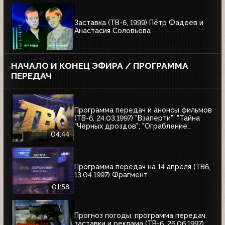
Заставка (ТВ-6, 1999) Пётр Фадеев и
Анастасия Соловьёва
НАЧАЛО И КОНЕЦ ЭФИРА / ПРОГРАММА
ПЕРЕДАЧ
Программа передач и анонсы фильмов
(ТВ-6, 24.03.1997) "Взаперти"; "Тайна
"Чёрных дроздов"; "Ограбление
Бринкс"; "Служебный роман"
04:44
Программа передач на 14 апреля (ТВ6,
13.04.1997) Фрагмент
01:58
Прогноз погоды, программа передач,
заставки и реклама (ТВ-6, 26.06.1997)