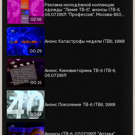
Реклама молодёжной коллекции
одежды "Линия ТВ-6", анонсы (ТВ-6,
06.07.1997) "Профессия", Москва-850,
"Знак качества"
02:56
Анонс Катастрофы недели (ТВ6, 1999)
00:29
Анонс. Киновикторина ТВ-6 (ТВ-6,
06.07.1997)
00:15
Анонс Поколение ТВ-6 (ТВ6, 1999)
00:14
Анонсы (ТВ-6, 07.07.1997) "Аптека",