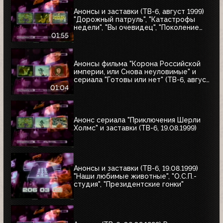
Анонсы и заставки (ТВ-6, август 1999)
"Дорожный патруль", "Катастрофы
недели", "Вы очевидец", "Поколение
ТВ-6"
01:55
Анонсы фильма "Корона Российской
империи, или Снова неуловимые" и
сериала "Готовы или нет" (ТВ-6, август
1999)
01:04
Анонс сериала "Приключения Шерли
Холмс" и заставки (ТВ-6, 19.08.1999)
Анонсы и заставки (ТВ-6, 19.08.1999)
"Наши любимые животные", "О.С.П.-
студия", "Президентские гонки"