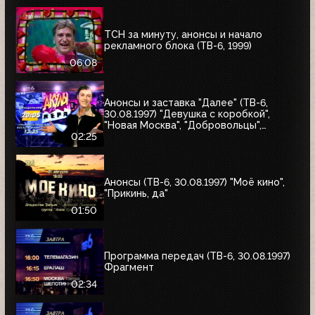
ТСН за минуту, анонсы и начало
рекламного блока (ТВ-6, 1999)
06:08
Анонсы и заставка "Далее" (ТВ-6,
30.08.1997) "Девушка с коробкой",
"Новая Москва", "Добровольцы",
"Июльский дождь", "Акулы пера",
02:25
"Профессия"
Анонсы (ТВ-6, 30.08.1997) "Моё кино",
"Прикинь, да"
01:50
Программа передач (ТВ-6, 30.08.1997)
Фрагмент
02:34