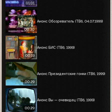
01:01
Анонс Обозреватель (ТВ6, 04.07.1999)
00:30
Анонс БИС (ТВ6, 1999)
00:19
Анонс Президентские гонки (ТВ6, 1999)
00:29
Анонс Вы — очевидец (ТВ6, 1999)
00:29