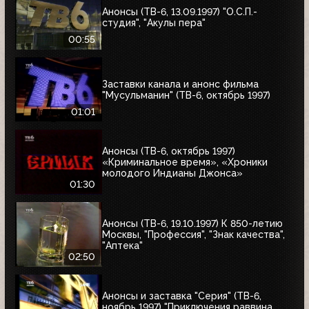
Анонсы (ТВ-6, 13.09.1997) "О.С.П.-
студия", "Акулы пера"
00:55
Заставки канала и анонс фильма
"Мусульманин" (ТВ-6, октябрь 1997)
01:01
Анонсы (ТВ-6, октябрь 1997)
«Криминальное время», «Хроники
молодого Индианы Джонса»
01:30
Анонсы (ТВ-6, 19.10.1997) К 850-летию
Москвы, "Профессия", "Знак качества",
"Аптека"
02:50
Анонсы и заставка "Серия" (ТВ-6,
ноябрь 1997) "Приключения раввина