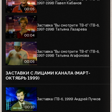
1997-1998) Павел Кабанов
00:05
Заставка "Вы смотрите ТВ-6" (ТВ-6,
1997-1998) Татьяна Лазарева
00:04
Заставка "Вы смотрите ТВ-6" (ТВ-6,
1997-1998) Татьяна Агафонова
00:05
ЗАСТАВКИ С ЛИЦАМИ КАНАЛА (МАРТ-
ОКТЯБРЬ 1999)
Заставка (ТВ-6, 1999) Андрей Пучков
00:10