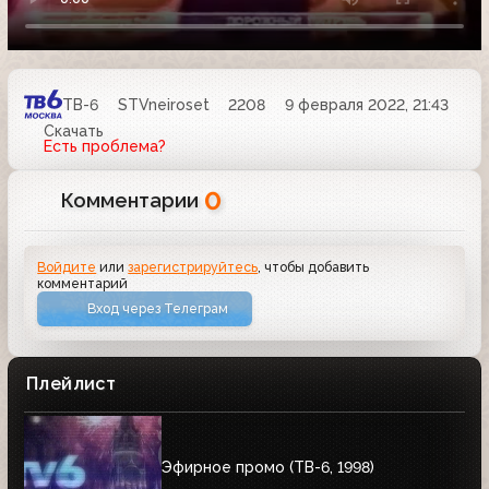
ТВ-6
STVneiroset
2208
9 февраля 2022, 21:43
Скачать
Есть проблема?
0
Комментарии
Войдите
или
зарегистрируйтесь
, чтобы добавить
комментарий
Вход через Телеграм
Плейлист
Эфирное промо (ТВ-6, 1998)