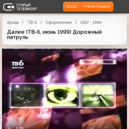
Вход
Регистрация
Архив
ТВ-6
Оформление
1997 - 1999
Далее (ТВ-6, июнь 1999) Дорожный
патруль