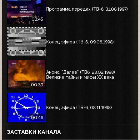
Программа передач (ТВ-6, 31.08.1997)
03:45
Конец эфира (ТВ-6, 09.08.1998)
Анонс, "Далее" (ТВ6, 23.02.1998)
Великие тайны и мифы XX века
00:39
Конец эфира (ТВ-6, 08.11.1998)
00:46
ЗАСТАВКИ КАНАЛА