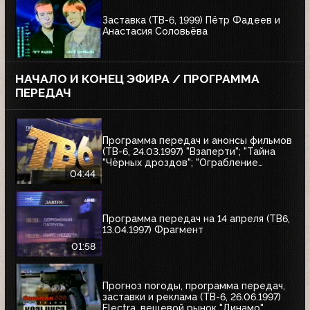
Заставка (ТВ-6, 1999) Пётр Фадеев и
Анастасия Соловьёва
НАЧАЛО И КОНЕЦ ЭФИРА / ПРОГРАММА
ПЕРЕДАЧ
Программа передач и анонсы фильмов
(ТВ-6, 24.03.1997) "Взаперти"; "Тайна
"Чёрных дроздов"; "Ограбление
Бринкс"; "Служебный роман"
04:44
Программа передач на 14 апреля (ТВ6,
13.04.1997) Фрагмент
01:58
Прогноз погоды, программа передач,
заставки и реклама (ТВ-6, 26.06.1997)
Electra, вещевой рынок "Динамо",