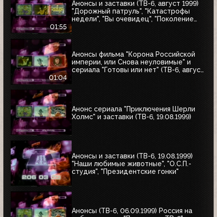
Анонсы и заставки (ТВ-6, август 1999)
"Дорожный патруль", "Катастрофы
недели", "Вы очевидец", "Поколение
ТВ-6"
01:55
Анонсы фильма "Корона Российской
империи, или Снова неуловимые" и
сериала "Готовы или нет" (ТВ-6, август
1999)
01:04
Анонс сериала "Приключения Шерли
Холмс" и заставки (ТВ-6, 19.08.1999)
Анонсы и заставки (ТВ-6, 19.08.1999)
"Наши любимые животные", "О.С.П.-
студия", "Президентские гонки"
Анонсы (ТВ-6, 06.09.1999) Россия на