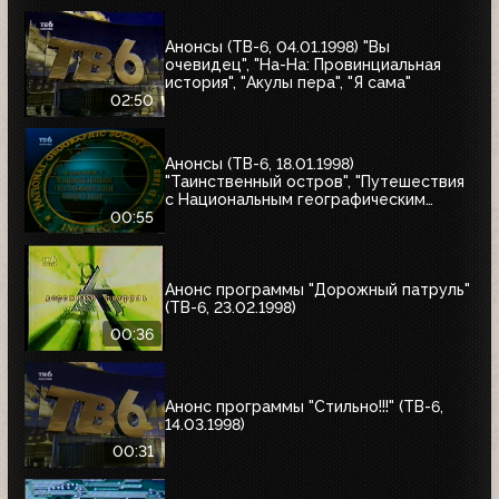
Анонсы (ТВ-6, 04.01.1998) "Вы
очевидец", "На-На: Провинциальная
история", "Акулы пера", "Я сама"
02:50
Анонсы (ТВ-6, 18.01.1998)
"Таинственный остров", "Путешествия
с Национальным географическим
обществом"
00:55
Анонс программы "Дорожный патруль"
(ТВ-6, 23.02.1998)
00:36
Анонс программы "Стильно!!!" (ТВ-6,
14.03.1998)
00:31