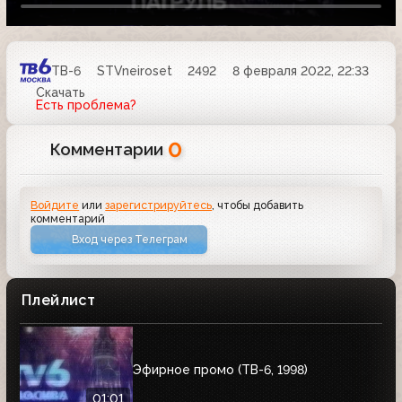
ТВ-6
STVneiroset
2492
8 февраля 2022, 22:33
Скачать
Есть проблема?
0
Комментарии
Войдите
или
зарегистрируйтесь
, чтобы добавить
комментарий
Вход через Телеграм
Плейлист
Эфирное промо (ТВ-6, 1998)
01:01