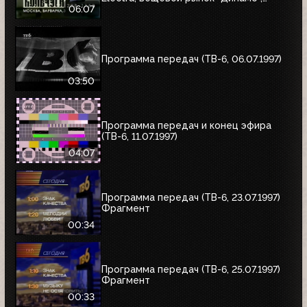
альбом Николая Трубача, Мир
06:07
развлечений, Panasonic
Программа передач (ТВ-6, 06.07.1997)
03:50
Программа передач и конец эфира
(ТВ-6, 11.07.1997)
04:07
Программа передач (ТВ-6, 23.07.1997)
Фрагмент
00:34
Программа передач (ТВ-6, 25.07.1997)
Фрагмент
00:33