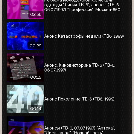
одежды "Линия ТВ-6", анонсы (ТВ-6,
06.07.1997) "Профессия", Москва-850,
"Знак качества"
02:56
Анонс Катастрофы недели (ТВ6, 1999)
00:29
Анонс. Киновикторина ТВ-6 (ТВ-6,
06.07.1997)
00:15
Анонс Поколение ТВ-6 (ТВ6, 1999)
00:14
Анонсы (ТВ-6, 07.07.1997) "Аптека",
"Диск-канал", "Ночной гость"