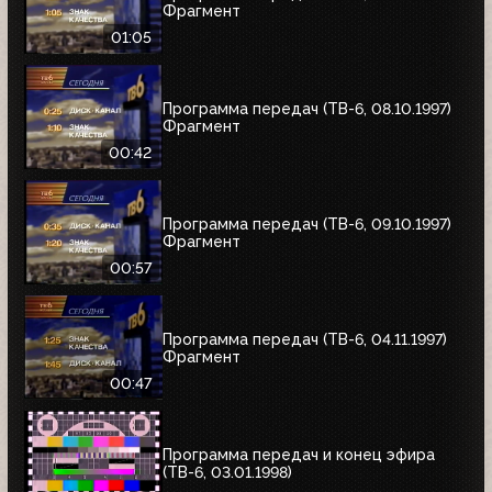
Фрагмент
01:05
Программа передач (ТВ-6, 08.10.1997)
Фрагмент
00:42
Программа передач (ТВ-6, 09.10.1997)
Фрагмент
00:57
Программа передач (ТВ-6, 04.11.1997)
Фрагмент
00:47
Программа передач и конец эфира
(ТВ-6, 03.01.1998)