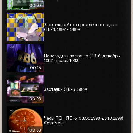
00:10
Заставка «Утро продлённого дня»
(ТВ-6, 1997 - 1999)
Новогодняя заставка (ТВ-6, декабрь
1997-январь 1998)
00:15
Заставки (ТВ-6, 1999)
00:29
Часы ТСН (ТВ-6, 03.08.1998-25.10.1999)
Фрагмент
00:33