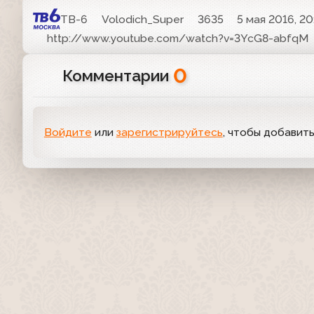
ТВ-6
Volodich_Super
3635
5 мая 2016, 20
http://www.youtube.com/watch?v=3YcG8-abfqM
0
Комментарии
Войдите
или
зарегистрируйтесь
, чтобы добавит