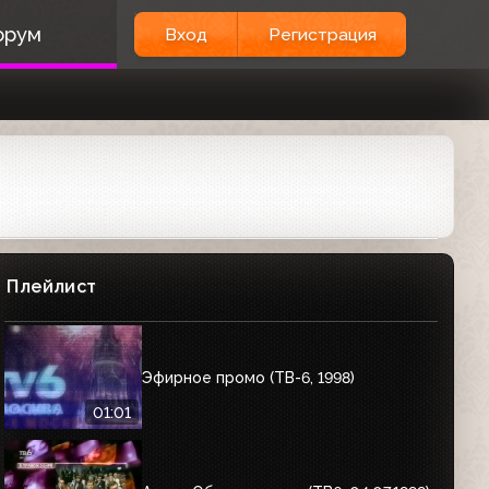
орум
Вход
Регистрация
Плейлист
Эфирное промо (ТВ-6, 1998)
01:01