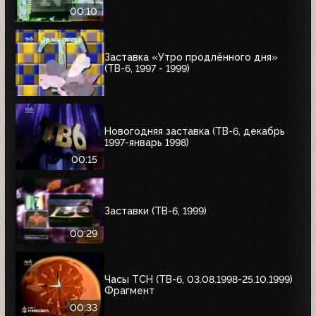
00:10
Заставка «Утро продлённого дня»
(ТВ-6, 1997 - 1999)
Новогодняя заставка (ТВ-6, декабрь
1997-январь 1998)
00:15
Заставки (ТВ-6, 1999)
00:29
Часы ТСН (ТВ-6, 03.08.1998-25.10.1999)
Фрагмент
00:33