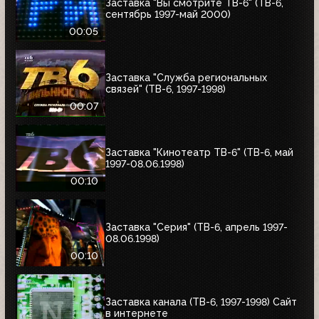
Заставка "Вы смотрите ТВ-6" (ТВ-6,
сентябрь 1997-май 2000)
00:05
Заставка "Служба региональных
связей" (ТВ-6, 1997-1998)
00:07
Заставка "Кинотеатр ТВ-6" (ТВ-6, май
1997-08.06.1998)
00:10
Заставка "Серия" (ТВ-6, апрель 1997-
08.06.1998)
00:10
Заставка канала (ТВ-6, 1997-1998) Сайт
в интернете