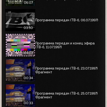
альбом Николая Трубача, Мир
06:07
развлечений, Panasonic
Программа передач (ТВ-6, 06.07.1997)
03:50
Программа передач и конец эфира
(ТВ-6, 11.07.1997)
04:07
Программа передач (ТВ-6, 23.07.1997)
Фрагмент
00:34
Программа передач (ТВ-6, 25.07.1997)
Фрагмент
00:33