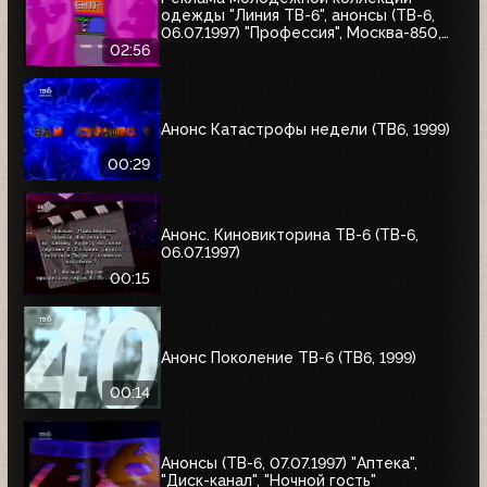
одежды "Линия ТВ-6", анонсы (ТВ-6,
06.07.1997) "Профессия", Москва-850,
"Знак качества"
02:56
Анонс Катастрофы недели (ТВ6, 1999)
00:29
Анонс. Киновикторина ТВ-6 (ТВ-6,
06.07.1997)
00:15
Анонс Поколение ТВ-6 (ТВ6, 1999)
00:14
Анонсы (ТВ-6, 07.07.1997) "Аптека",
"Диск-канал", "Ночной гость"