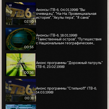
Анонсы (ТВ-6, 04.01.1998) "Вы
очевидец", "На-На: Провинциальная
история", "Акулы пера", "Я сама"
02:50
Анонсы (ТВ-6, 18.01.1998)
"Таинственный остров", "Путешествия
с Национальным географическим
обществом"
00:55
Анонс программы "Дорожный патруль"
(ТВ-6, 23.02.1998)
00:36
Анонс программы "Стильно!!!" (ТВ-6,
14.03.1998)
00:31