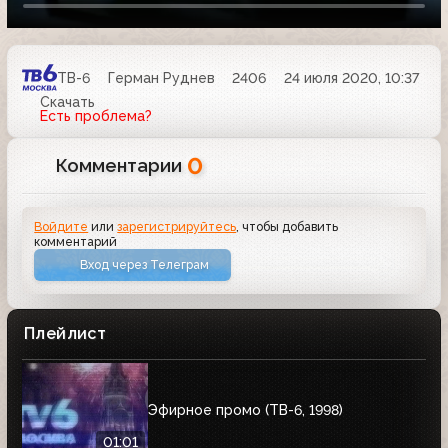
ТВ-6
Герман Руднев
2406
24 июля 2020, 10:37
Скачать
Есть проблема?
0
Комментарии
Войдите
или
зарегистрируйтесь
, чтобы добавить
комментарий
Вход через Телеграм
Плейлист
Эфирное промо (ТВ-6, 1998)
01:01