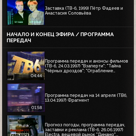
Заставка (ТВ-6, 1999) Пётр Фадеев и
Анастасия Соловьёва
НАЧАЛО И КОНЕЦ ЭФИРА / ПРОГРАММА
ПЕРЕДАЧ
Программа передач и анонсы фильмов
(ТВ-6, 24.03.1997) "Взаперти"; "Тайна
"Чёрных дроздов"; "Ограбление
Бринкс"; "Служебный роман"
04:44
Программа передач на 14 апреля (ТВ6,
13.04.1997) Фрагмент
01:58
Прогноз погоды, программа передач,
заставки и реклама (ТВ-6, 26.06.1997)
Electra, вещевой рынок "Динамо",