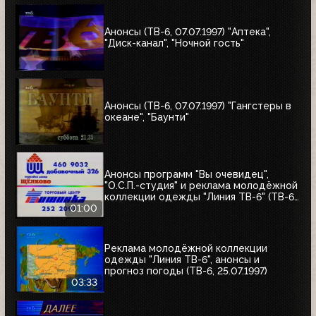
Анонсы (ТВ-6, 07.07.1997) "Аптека",
"Диск-канал", "Ночной гость"
Анонсы (ТВ-6, 07.07.1997) "Гангстеры в
океане", "Баунти"
Анонсы программ "Вы очевидец",
"О.С.П.-студия" и реклама молодёжной
коллекции одежды "Линия ТВ-6" (ТВ-6,
25.07.1997)
01:00
Реклама молодёжной коллекции
одежды "Линия ТВ-6", анонсы и
прогноз погоды (ТВ-6, 25.07.1997)
03:33