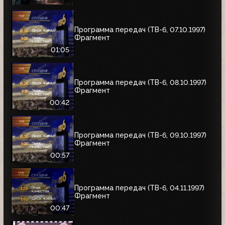
Программа передач (ТВ-6, 07.10.1997)
Фрагмент
01:05
Программа передач (ТВ-6, 08.10.1997)
Фрагмент
00:42
Программа передач (ТВ-6, 09.10.1997)
Фрагмент
00:57
Программа передач (ТВ-6, 04.11.1997)
Фрагмент
00:47