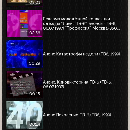
03:01
Реклама молодёжной коллекции
одежды "Линия ТВ-6", анонсы (ТВ-6,
06.07.1997) "Профессия", Москва-850,
"Знак качества"
02:56
Анонс Катастрофы недели (ТВ6, 1999)
00:29
Анонс. Киновикторина ТВ-6 (ТВ-6,
06.07.1997)
00:15
Анонс Поколение ТВ-6 (ТВ6, 1999)
00:14