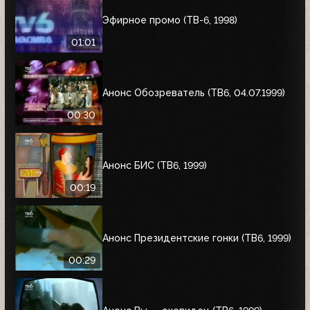
Эфирное промо (ТВ-6, 1998)
01:01
Анонс Обозреватель (ТВ6, 04.07.1999)
00:30
Анонс БИС (ТВ6, 1999)
00:19
Анонс Президентские гонки (ТВ6, 1999)
00:29