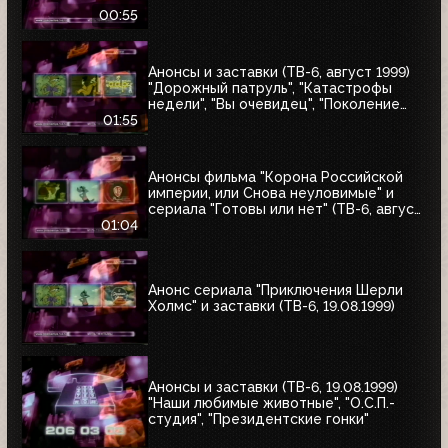
00:55
Анонсы и заставки (ТВ-6, август 1999)
"Дорожный патруль", "Катастрофы
недели", "Вы очевидец", "Поколение
ТВ-6"
01:55
Анонсы фильма "Корона Российской
империи, или Снова неуловимые" и
сериала "Готовы или нет" (ТВ-6, август
1999)
01:04
Анонс сериала "Приключения Шерли
Холмс" и заставки (ТВ-6, 19.08.1999)
Анонсы и заставки (ТВ-6, 19.08.1999)
"Наши любимые животные", "О.С.П.-
студия", "Президентские гонки"