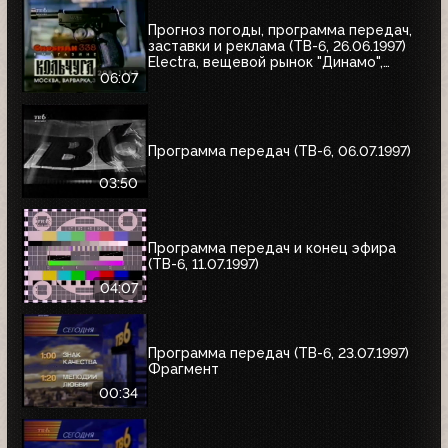
Прогноз погоды, программа передач,
заставки и реклама (ТВ-6, 26.06.1997)
Electra, вещевой рынок "Динамо",
альбом Николая Трубача, Мир
06:07
развлечений, Panasonic
Программа передач (ТВ-6, 06.07.1997)
03:50
Программа передач и конец эфира
(ТВ-6, 11.07.1997)
04:07
Программа передач (ТВ-6, 23.07.1997)
Фрагмент
00:34