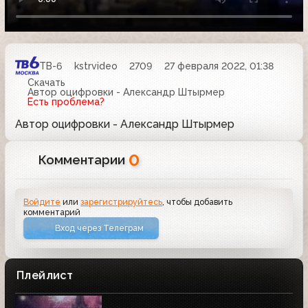
ТВ-6
kstrvideo
2709
27 февраля 2022, 01:38
Скачать
Автор оцифровки - Александр Штырмер
Есть проблема?
Автор оцифровки - Александр Штырмер
0
Комментарии
Войдите
или
зарегистрируйтесь
, чтобы добавить
комментарий
Вход через Телеграм
Плейлист