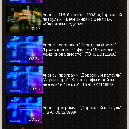
Анонсы (ТВ-6, ноябрь 1998) «Дорожный
патруль», «Вечеринка из центра»,
«Скандалы недели»
01:19
Анонсы сериалов "Парадная форма",
"Грейс в огне-4", фильма "Джекил и
Хайд снова вместе" (ТВ-6, 22.11.1998)
02:34
Анонсы программ "Дорожный патруль",
"Акулы пера", "Катастрофы и войны
недели" и "Те кто" (ТВ-6, 22.11.1998)
01:58
Анонс программы "Дорожный патруль"
(ТВ-6, 05.12.1998)
00:35