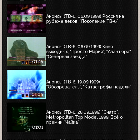
Анонсы (ТВ-6, 06.09.1999) Россия на
рубеже веков, "Поколение ТВ-6"
Анонсы (ТВ-6, 06.09.1999) Кино
выходных, "Просто Мария", "Авантюра",
"Северная звезда"
01:45
Анонсы (ТВ-6, 19.09.1999)
"Обозреватель", "Катастрофы недели"
01:05
Анонсы (ТВ-6, 28.09.1999) "Снято",
Metropolitan Top Model 1999, Всё о
премии "Чайка"
01:01