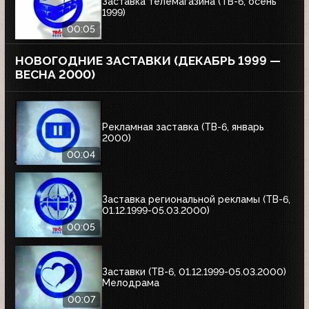
Заставка телемагазина (ТВ-6, осень
1999)
00:05
НОВОГОДНИЕ ЗАСТАВКИ (ДЕКАБРЬ 1999 —
ВЕСНА 2000)
Рекламная заставка (ТВ-6, январь
2000)
00:04
Заставка региональной рекламы (ТВ-6,
01.12.1999-05.03.2000)
00:05
Заставки (ТВ-6, 01.12.1999-05.03.2000)
Мелодрама
00:07