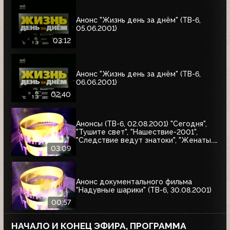
Анонс "Жизнь день за днём" (ТВ-6,
05.06.2001)
03:12
Анонс "Жизнь день за днём" (ТВ-6,
06.06.2001)
02:40
Анонсы (ТВ-6, 02.08.2001) "Сегодня",
"Тушите свет", "Нашествие-2001",
"Следствие ведут знатоки", "Женаты...
С детьми"
03:09
Анонс документального фильма
"Надувные шарики" (ТВ-6, 30.08.2001)
00:57
НАЧАЛО И КОНЕЦ ЭФИРА, ПРОГРАММА