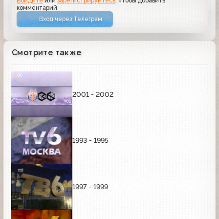
Войдите
или
зарегистрируйтесь
, чтобы добавить
комментарий
Вход через Телеграм
Смотрите также
2001 - 2002
1993 - 1995
1997 - 1999