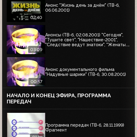
Анонс "Жизнь день за днём" (ТВ-6,
06.06.2001)
02:40
Анонсы (ТВ-6, 02.08.2001) "Сегодня",
"Тушите свет", "Нашествие-2001",
"Следствие ведут знатоки", "Женаты...
С детьми"
03:09
Анонс документального фильма
"Надувные шарики" (ТВ-6, 30.08.2001)
00:57
НАЧАЛО И КОНЕЦ ЭФИРА, ПРОГРАММА
ПЕРЕДАЧ
Программа передач (ТВ-6, 28.11.1999)
Фрагмент