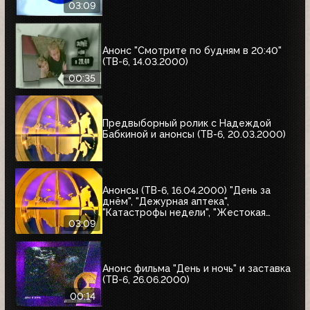
03:09
Анонс "Смотрите по будням в 20:40"
(ТВ-6, 14.03.2000)
00:35
Предвыборный ролик с Надеждой
Бабкиной и анонсы (ТВ-6, 20.03.2000)
Анонсы (ТВ-6, 16.04.2000) "День за
днём", "Дежурная аптека",
"Катастрофы недели", "Жестокая
справедливость", "Ваша музыка",
03:09
"Профессионалы"
Анонс фильма "День и ночь" и заставка
(ТВ-6, 26.06.2000)
00:14