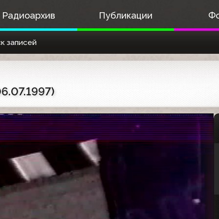
Радиоархив
Публикации
Ф
к записей
6.07.1997)