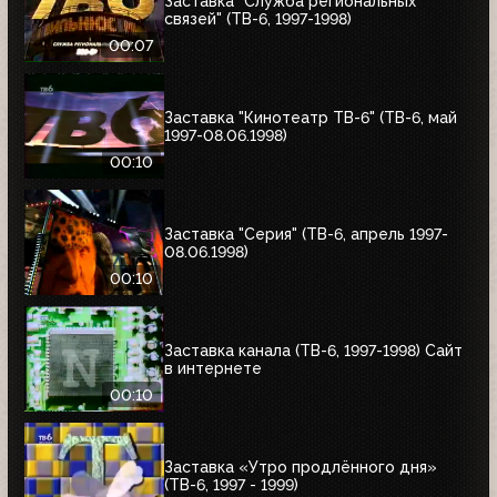
Заставка "Служба региональных
связей" (ТВ-6, 1997-1998)
00:07
Заставка "Кинотеатр ТВ-6" (ТВ-6, май
1997-08.06.1998)
00:10
Заставка "Серия" (ТВ-6, апрель 1997-
08.06.1998)
00:10
Заставка канала (ТВ-6, 1997-1998) Сайт
в интернете
00:10
Заставка «Утро продлённого дня»
(ТВ-6, 1997 - 1999)