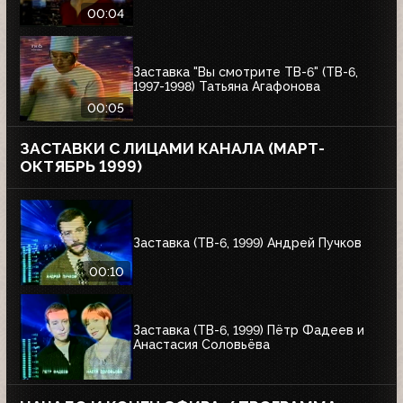
00:04
Заставка "Вы смотрите ТВ-6" (ТВ-6,
1997-1998) Татьяна Агафонова
00:05
ЗАСТАВКИ С ЛИЦАМИ КАНАЛА (МАРТ-
ОКТЯБРЬ 1999)
Заставка (ТВ-6, 1999) Андрей Пучков
00:10
Заставка (ТВ-6, 1999) Пётр Фадеев и
Анастасия Соловьёва