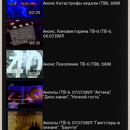
Анонс Катастрофы недели (ТВ6, 1999)
00:29
Анонс. Киновикторина ТВ-6 (ТВ-6,
06.07.1997)
00:15
Анонс Поколение ТВ-6 (ТВ6, 1999)
00:14
Анонсы (ТВ-6, 07.07.1997) "Аптека",
"Диск-канал", "Ночной гость"
Анонсы (ТВ-6, 07.07.1997) "Гангстеры в
океане", "Баунти"