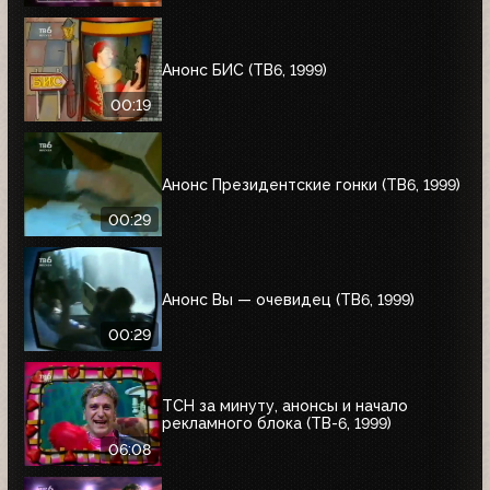
Анонс БИС (ТВ6, 1999)
00:19
Анонс Президентские гонки (ТВ6, 1999)
00:29
Анонс Вы — очевидец (ТВ6, 1999)
00:29
ТСН за минуту, анонсы и начало
рекламного блока (ТВ-6, 1999)
06:08