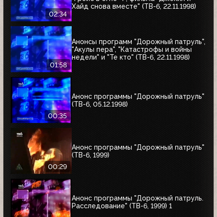
Хайд снова вместе" (ТВ-6, 22.11.1998)
02:34
Анонсы программ "Дорожный патруль",
"Акулы пера", "Катастрофы и войны
недели" и "Те кто" (ТВ-6, 22.11.1998)
01:58
Анонс программы "Дорожный патруль"
(ТВ-6, 05.12.1998)
00:35
Анонс программы "Дорожный патруль"
(ТВ-6, 1999)
00:29
Анонс программы "Дорожный патруль.
Расследование" (ТВ-6, 1999) 1