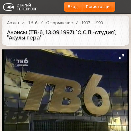
Вход
Регистрация
Архив
ТВ-6
Оформление
1997 - 1999
Анонсы (ТВ-6, 13.09.1997) "О.С.П.-студия",
"Акулы пера"