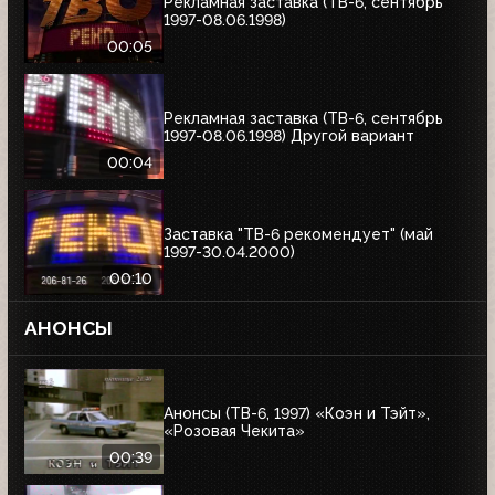
Рекламная заставка (ТВ-6, сентябрь
1997-08.06.1998)
00:05
Рекламная заставка (ТВ-6, сентябрь
1997-08.06.1998) Другой вариант
00:04
Заставка "ТВ-6 рекомендует" (май
1997-30.04.2000)
00:10
АНОНСЫ
Анонсы (ТВ-6, 1997) «Коэн и Тэйт»,
«Розовая Чекита»
00:39