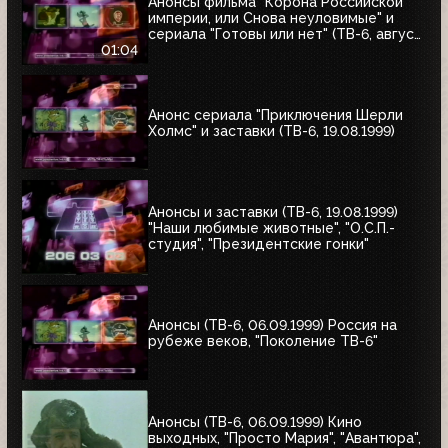
Анонсы фильма "Корона Российской
империи, или Снова неуловимые" и
сериала "Готовы или нет" (ТВ-6, август
1999)
01:04
Анонс сериала "Приключения Шерли
Холмс" и заставки (ТВ-6, 19.08.1999)
Анонсы и заставки (ТВ-6, 19.08.1999)
"Наши любимые животные", "О.С.П.-
студия", "Президентские гонки"
Анонсы (ТВ-6, 06.09.1999) Россия на
рубеже веков, "Поколение ТВ-6"
Анонсы (ТВ-6, 06.09.1999) Кино
выходных, "Просто Мария", "Авантюра",