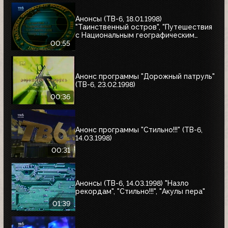
Анонсы (ТВ-6, 18.01.1998)
"Таинственный остров", "Путешествия
с Национальным географическим
обществом"
00:55
Анонс программы "Дорожный патруль"
(ТВ-6, 23.02.1998)
00:36
Анонс программы "Стильно!!!" (ТВ-6,
14.03.1998)
00:31
Анонсы (ТВ-6, 14.03.1998) "Назло
рекордам", "Стильно!!!", "Акулы пера"
01:39