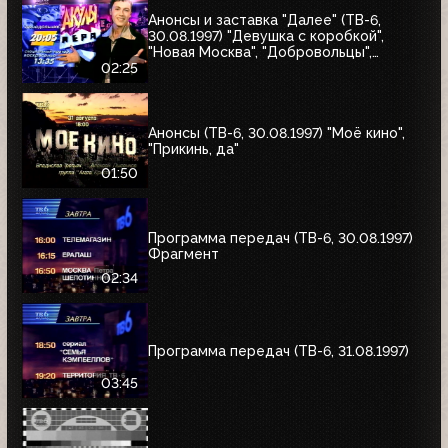
Анонсы и заставка "Далее" (ТВ-6,
30.08.1997) "Девушка с коробкой",
"Новая Москва", "Добровольцы",
"Июльский дождь", "Акулы пера",
02:25
"Профессия"
Анонсы (ТВ-6, 30.08.1997) "Моё кино",
"Прикинь, да"
01:50
Программа передач (ТВ-6, 30.08.1997)
Фрагмент
02:34
Программа передач (ТВ-6, 31.08.1997)
03:45