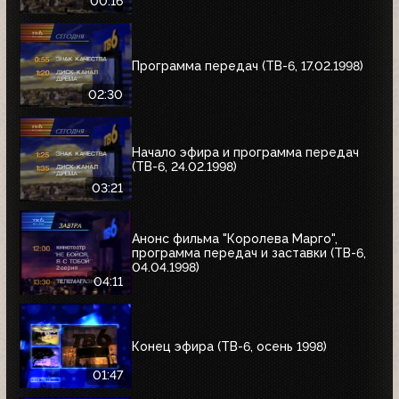
00:16
Программа передач (ТВ-6, 17.02.1998)
02:30
Начало эфира и программа передач
(ТВ-6, 24.02.1998)
03:21
Анонс фильма "Королева Марго",
программа передач и заставки (ТВ-6,
04.04.1998)
04:11
Конец эфира (ТВ-6, осень 1998)
01:47