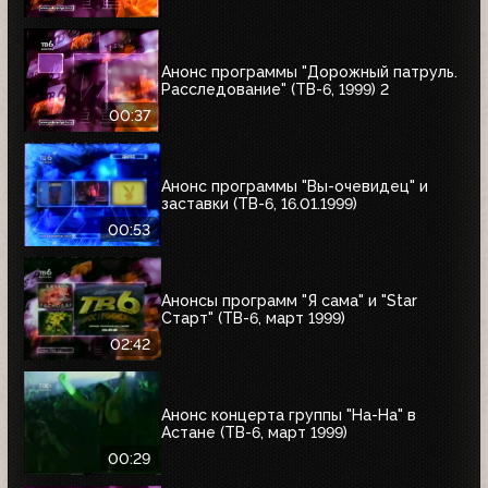
Анонс программы "Дорожный патруль.
Расследование" (ТВ-6, 1999) 2
00:37
Анонс программы "Вы-очевидец" и
заставки (ТВ-6, 16.01.1999)
00:53
Анонсы программ "Я сама" и "Star
Старт" (ТВ-6, март 1999)
02:42
Анонс концерта группы "На-На" в
Астане (ТВ-6, март 1999)
00:29