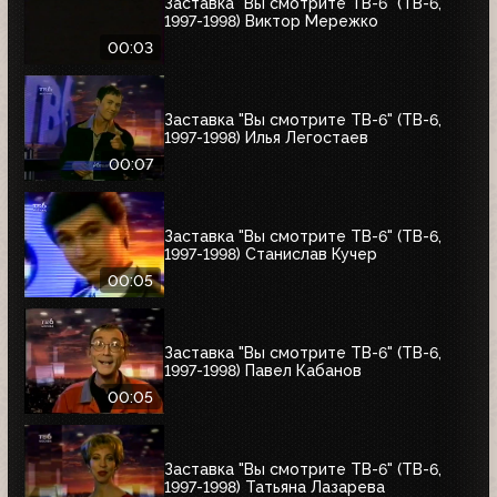
Заставка "Вы смотрите ТВ-6" (ТВ-6,
1997-1998) Виктор Мережко
00:03
Заставка "Вы смотрите ТВ-6" (ТВ-6,
1997-1998) Илья Легостаев
00:07
Заставка "Вы смотрите ТВ-6" (ТВ-6,
1997-1998) Станислав Кучер
00:05
Заставка "Вы смотрите ТВ-6" (ТВ-6,
1997-1998) Павел Кабанов
00:05
Заставка "Вы смотрите ТВ-6" (ТВ-6,
1997-1998) Татьяна Лазарева