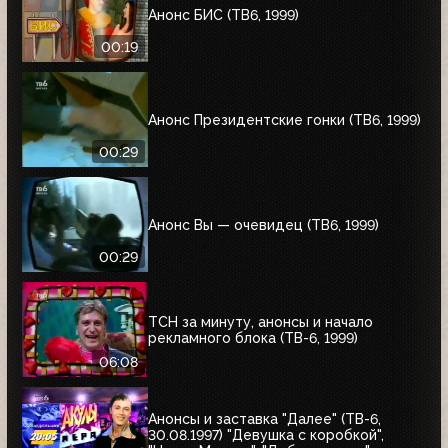
Анонс БИС (ТВ6, 1999)
00:19
Анонс Президентские гонки (ТВ6, 1999)
00:29
Анонс Вы — очевидец (ТВ6, 1999)
00:29
ТСН за минуту, анонсы и начало
рекламного блока (ТВ-6, 1999)
06:08
Анонсы и заставка "Далее" (ТВ-6,
30.08.1997) "Девушка с коробкой",