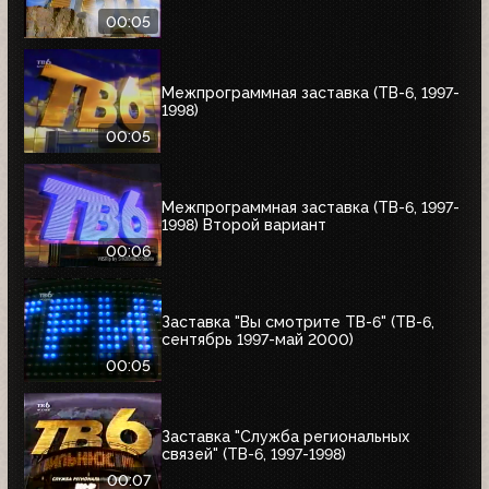
00:05
Межпрограммная заставка (ТВ-6, 1997-
1998)
00:05
Межпрограммная заставка (ТВ-6, 1997-
1998) Второй вариант
00:06
Заставка "Вы смотрите ТВ-6" (ТВ-6,
сентябрь 1997-май 2000)
00:05
Заставка "Служба региональных
связей" (ТВ-6, 1997-1998)
00:07