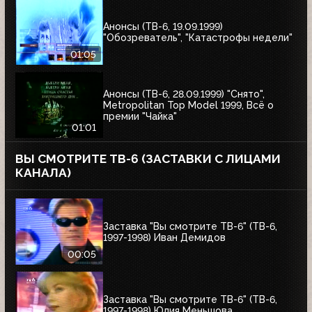
Анонсы (ТВ-6, 19.09.1999)
"Обозреватель", "Катастрофы недели"
01:05
Анонсы (ТВ-6, 28.09.1999) "Снято",
Metropolitan Top Model 1999, Всё о
премии "Чайка"
01:01
ВЫ СМОТРИТЕ ТВ-6 (ЗАСТАВКИ С ЛИЦАМИ
КАНАЛА)
Заставка "Вы смотрите ТВ-6" (ТВ-6,
1997-1998) Иван Демидов
00:05
Заставка "Вы смотрите ТВ-6" (ТВ-6,
1997-1998) Юлия Меньшова