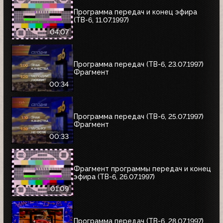
Программа передач и конец эфира
(ТВ-6, 11.07.1997)
04:07
Программа передач (ТВ-6, 23.07.1997)
Фрагмент
00:34
Программа передач (ТВ-6, 25.07.1997)
Фрагмент
00:33
Фрагмент программы передач и конец
эфира (ТВ-6, 26.07.1997)
01:09
Программа передач (ТВ-6, 28.07.1997)