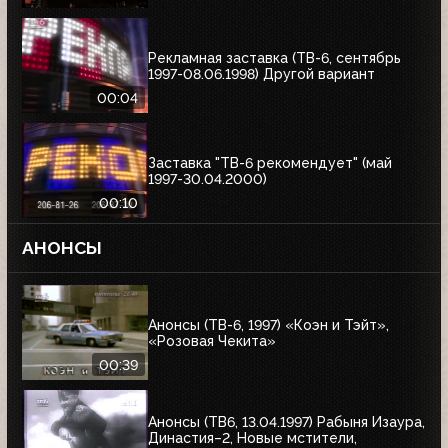
Рекламная заставка (ТВ-6, сентябрь
1997-08.06.1998) Другой вариант
00:04
Заставка "ТВ-6 рекомендует" (май
1997-30.04.2000)
00:10
АНОНСЫ
Анонсы (ТВ-6, 1997) «Коэн и Тэйт»,
«Розовая Чекита»
00:39
Анонсы (ТВ6, 13.04.1997) Рабыня Изаура,
Династия–2, Новые мстители,