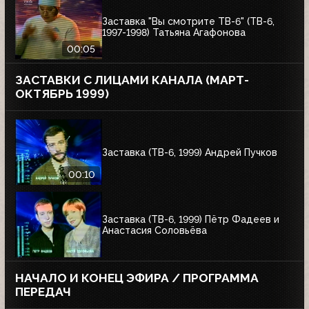
Заставка "Вы смотрите ТВ-6" (ТВ-6,
1997-1998) Татьяна Агафонова
00:05
ЗАСТАВКИ С ЛИЦАМИ КАНАЛА (МАРТ-
ОКТЯБРЬ 1999)
Заставка (ТВ-6, 1999) Андрей Пучков
00:10
Заставка (ТВ-6, 1999) Пётр Фадеев и
Анастасия Соловьёва
НАЧАЛО И КОНЕЦ ЭФИРА / ПРОГРАММА
ПЕРЕДАЧ