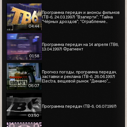
Программа передач и анонсы фильмов
(ТВ-6, 24.03.1997) "Взаперти"; "Тайна
"Чёрных дроздов"; "Ограбление
Бринкс"; "Служебный роман"
04:44
Программа передач на 14 апреля (ТВ6,
13.04.1997) Фрагмент
01:58
Прогноз погоды, программа передач,
заставки и реклама (ТВ-6, 26.06.1997)
Electra, вещевой рынок "Динамо",
альбом Николая Трубача, Мир
06:07
развлечений, Panasonic
Программа передач (ТВ-6, 06.07.1997)
03:50