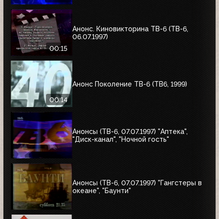
Анонс. Киновикторина ТВ-6 (ТВ-6,
06.07.1997)
00:15
Анонс Поколение ТВ-6 (ТВ6, 1999)
00:14
Анонсы (ТВ-6, 07.07.1997) "Аптека",
"Диск-канал", "Ночной гость"
Анонсы (ТВ-6, 07.07.1997) "Гангстеры в
океане", "Баунти"