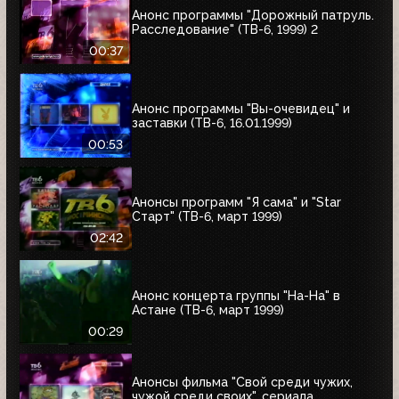
Анонс программы "Дорожный патруль.
Расследование" (ТВ-6, 1999) 2
00:37
Анонс программы "Вы-очевидец" и
заставки (ТВ-6, 16.01.1999)
00:53
Анонсы программ "Я сама" и "Star
Старт" (ТВ-6, март 1999)
02:42
Анонс концерта группы "На-На" в
Астане (ТВ-6, март 1999)
00:29
Анонсы фильма "Свой среди чужих,
чужой среди своих", сериала