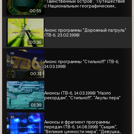
"Таинственный остров", "Путешествия
с Национальным географическим
обществом"
00:55
Анонс программы "Дорожный патруль"
(ТВ-6, 23.02.1998)
00:36
Анонс программы "Стильно!!!" (ТВ-6,
14.03.1998)
00:31
Анонсы (ТВ-6, 14.03.1998) "Назло
рекордам", "Стильно!!!", "Акулы пера"
01:39
Анонсы и фрагмент программы
передач (ТВ-6, 14.08.1998) "Сыщик",
"Великие ценности мира", "Девушка