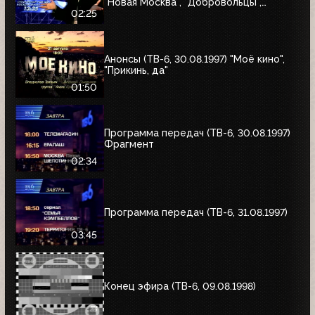
"Новая Москва", "Добровольцы",
"Июльский дождь", "Акулы пера",
02:25
"Профессия"
Анонсы (ТВ-6, 30.08.1997) "Моё кино",
"Прикинь, да"
01:50
Программа передач (ТВ-6, 30.08.1997)
Фрагмент
02:34
Программа передач (ТВ-6, 31.08.1997)
03:45
Конец эфира (ТВ-6, 09.08.1998)