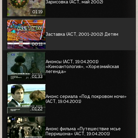
Зарисовка (АСТ, май 2002)
01:19
Заставка (АСТ, 2001-2002) Детям
00:11
Анонсы (АСТ, 19.04.2001)
«Киноантология», «Хорезмийская
легенда»
01:33
Анонс сериала «Под покровом ночи»
(АСТ, 19.04.2001)
01:22
Анонс фильма «Путешествие мсье
Перришона» (АСТ, 19.04.2001)