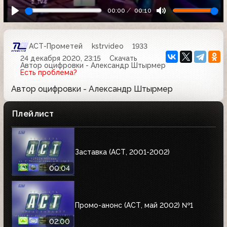
00:00
00:10
АСТ-Прометей
kstrvideo
1933
24 декабря 2020, 23:15
Скачать
Автор оцифровки - Александр Штырмер
Есть проблема?
Автор оцифровки - Александр Штырмер
Плейлист
Заставка (АСТ, 2001-2002)
00:04
Промо-анонс (АСТ, май 2002) №1
02:00