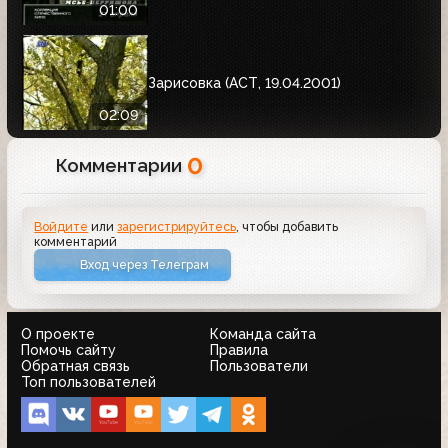
01:00
Зарисовка (АСТ, 19.04.2001)
02:09
0
Комментарии
Войдите
или
зарегистрируйтесь
, чтобы добавить
комментарий
Вход через Телеграм
О проекте
Команда сайта
Помочь сайту
Правила
Обратная связь
Пользователи
Топ пользователей