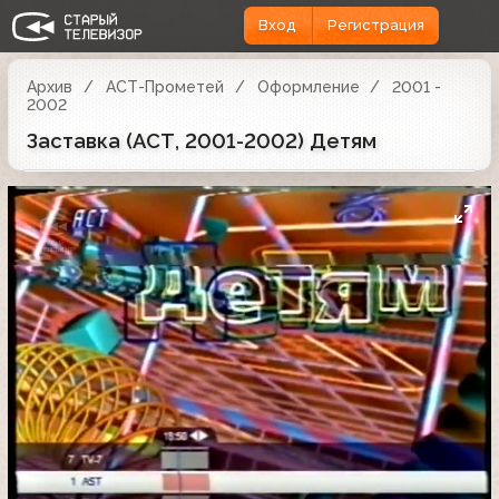
Вход
Регистрация
Архив
АСТ-Прометей
Оформление
2001 -
2002
Заставка (АСТ, 2001-2002) Детям