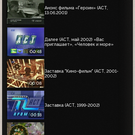
Анонс фильма «Героин» (АСТ,
13.06.2001)
Далее (АСТ, май 2002) «Вас
приглашает», «Человек и море»
00:48
Заставка "Кино-фильм" (АСТ, 2001-
2002)
00:08
Заставка (АСТ, 1999-2002)
00:18