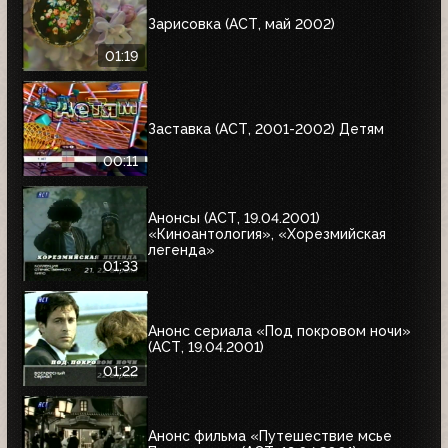
Зарисовка (АСТ, май 2002)
01:19
Заставка (АСТ, 2001-2002) Детям
00:11
Анонсы (АСТ, 19.04.2001)
«Киноантология», «Хорезмийская
легенда»
01:33
Анонс сериала «Под покровом ночи»
(АСТ, 19.04.2001)
01:22
Анонс фильма «Путешествие мсье