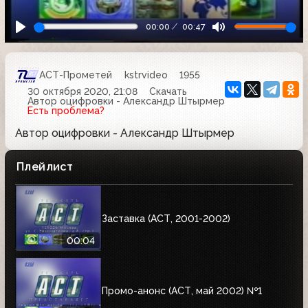
00:00
00:47
АСТ-Прометей
kstrvideo
1955
30 октября 2020, 21:08
Скачать
Автор оцифровки - Александр Штырмер
Есть проблема?
Автор оцифровки - Александр Штырмер
Плейлист
Заставка (АСТ, 2001-2002)
00:04
Промо-анонс (АСТ, май 2002) №1