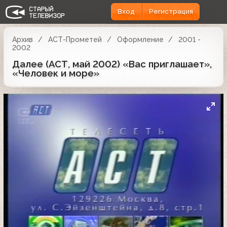
Вход
Регистрация
Архив
АСТ-Прометей
Оформление
2001 -
2002
Далее (АСТ, май 2002) «Вас приглашает»,
«Человек и море»