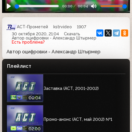
00:00
00:04
АСТ-Прометей
kstrvideo
1907
30 октября 2020, 21:04
Скачать
Автор оцифровки - Александр Штырмер
Есть проблема?
Автор оцифровки - Александр Штырмер
Плейлист
Заставка (АСТ, 2001-2002)
00:04
Промо-анонс (АСТ, май 2002) №1
02:00