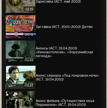
Зарисовка (АСТ, май 2002)
01:19
Заставка (АСТ, 2001-2002) Детям
00:11
Анонсы (АСТ, 19.04.2001)
«Киноантология», «Хорезмийская
легенда»
01:33
Анонс сериала «Под покровом ночи»
(АСТ, 19.04.2001)
01:22
Анонс фильма «Путешествие мсье
Перришона» (АСТ, 19.04.2001)