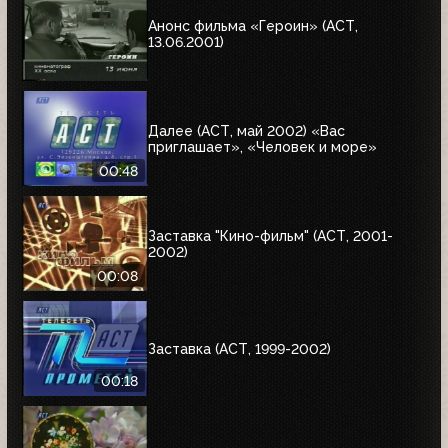
Анонс фильма «Героин» (АСТ,
13.06.2001)
Далее (АСТ, май 2002) «Вас
приглашает», «Человек и море»
00:48
Заставка "Кино-фильм" (АСТ, 2001-
2002)
00:08
Заставка (АСТ, 1999-2002)
00:18