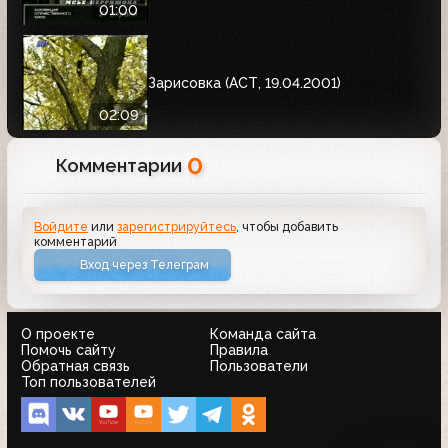
01:00
Зарисовка (АСТ, 19.04.2001)
02:09
0
Комментарии
Войдите
или
зарегистрируйтесь
, чтобы добавить
комментарий
Вход через Телеграм
О проекте
Команда сайта
Помочь сайту
Правила
Обратная связь
Пользователи
Топ пользователей