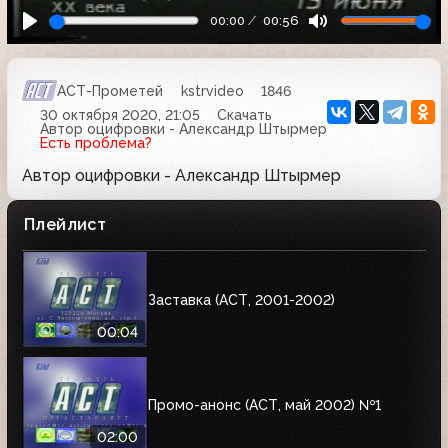
00:00
00:56
АСТ-Прометей
kstrvideo
1846
30 октября 2020, 21:05
Скачать
Автор оцифровки - Александр Штырмер
Есть проблема?
Автор оцифровки - Александр Штырмер
Плейлист
Заставка (АСТ, 2001-2002)
00:04
Промо-анонс (АСТ, май 2002) №1
02:00