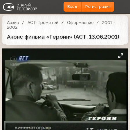
Вход
Регистрация
Архив
АСТ-Прометей
Оформление
2001 -
2002
Анонс фильма «Героин» (АСТ, 13.06.2001)