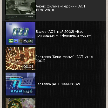
Анонс фильма «Героин» (АСТ,
13.06.2001)
Далее (АСТ, май 2002) «Вас
приглашает», «Человек и море»
00:48
Заставка "Кино-фильм" (АСТ, 2001-
2002)
00:08
Заставка (АСТ, 1999-2002)
00:18