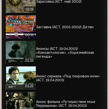
Зарисовка (АСТ, май 2002)
01:19
Заставка (АСТ, 2001-2002) Детям
00:11
Анонсы (АСТ, 19.04.2001)
«Киноантология», «Хорезмийская
легенда»
01:33
Анонс сериала «Под покровом ночи»
(АСТ, 19.04.2001)
01:22
Анонс фильма «Путешествие мсье
Перришона» (АСТ, 19.04.2001)