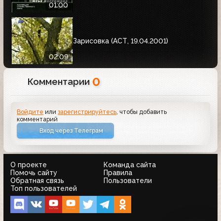
01:00
Зарисовка (АСТ, 19.04.2001)
02:09
0
Комментарии
Войдите
или
зарегистрируйтесь
, чтобы добавить
комментарий
Вход через Телеграм
О проекте
Команда сайта
Помочь сайту
Правила
Обратная связь
Пользователи
Топ пользователей