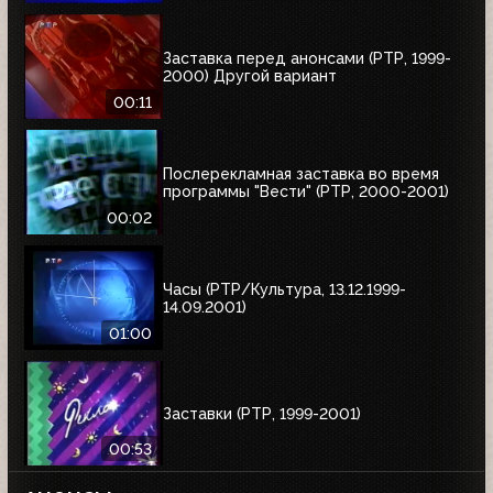
Заставка перед анонсами (РТР, 1999-
2000) Другой вариант
00:11
Послерекламная заставка во время
программы "Вести" (РТР, 2000-2001)
00:02
Часы (РТР/Культура, 13.12.1999-
14.09.2001)
01:00
Заставки (РТР, 1999-2001)
00:53