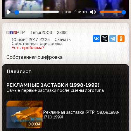
00:00
01:01
РТР
Timur2003
2398
10 июня 2017, 22:25
Скачать
Собственная оцифровка
Есть проблема?
Собственная оцифровка
Плейлист
РЕКЛАМНЫЕ ЗАСТАВКИ (1998-1999)
Самые первые заставки после смены логотипа
Рекламная заставка (РТР, 08.09.1998-
17.10.1999)
00:04