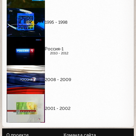
1995 - 1998
Россия-1
2010 - 2012
2008 - 2009
2001 - 2002
О проекте
Команда сайта