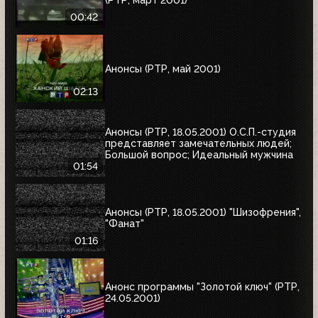
00:42
Анонсы (РТР, май 2001)
02:13
Анонсы (РТР, 18.05.2001) О.С.П.-студия
представляет замечательных людей;
Большой вопрос; Идеальный мужчина
01:54
Анонсы (РТР, 18.05.2001) "Шизофрения",
"Фанат"
01:16
Анонс программы "Золотой ключ" (РТР,
24.05.2001)