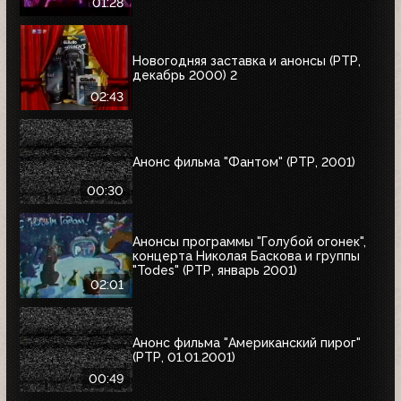
01:28
Новогодняя заставка и анонсы (РТР,
декабрь 2000) 2
02:43
Анонс фильма "Фантом" (РТР, 2001)
00:30
Анонсы программы "Голубой огонек",
концерта Николая Баскова и группы
"Todes" (РТР, январь 2001)
02:01
Анонс фильма "Американский пирог"
(РТР, 01.01.2001)
00:49