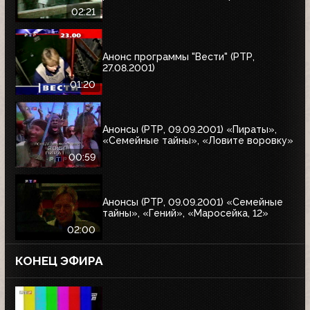
02:21
Анонс программы "Вести" (РТР,
27.08.2001)
01:20
Анонсы (РТР, 09.09.2001) «Пираты»,
«Семейные тайны», «Ловите воровку»
00:59
Анонсы (РТР, 09.09.2001) «Семейные
тайны», «Гений», «Маросейка, 12»
02:00
КОНЕЦ ЭФИРА