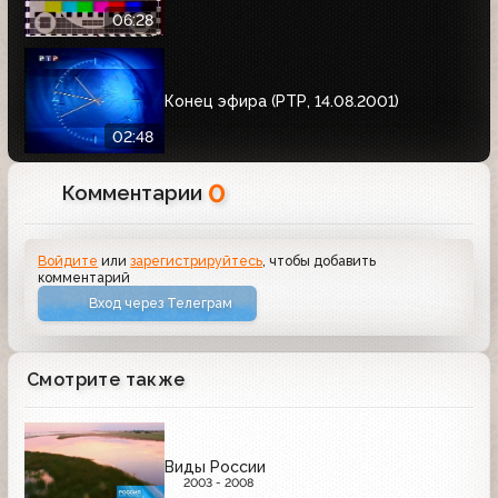
06:28
Конец эфира (РТР, 14.08.2001)
02:48
0
Комментарии
Войдите
или
зарегистрируйтесь
, чтобы добавить
комментарий
Вход через Телеграм
Смотрите также
Виды России
2003 - 2008