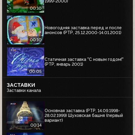
1999-2000)
00:10
Новогодняя заставка перед и после
анонсов (РТР, 25.12.2000-14.01.2001)
00:10
Статичная заставка "С новым годом!"
(РТР, январь 2001)
00:05
ЗАСТАВКИ
Заставки канала
Основная заставка (РТР, 14.09.1998-
28.02.1999) Шуховская башня (первый
вариант)
00:14