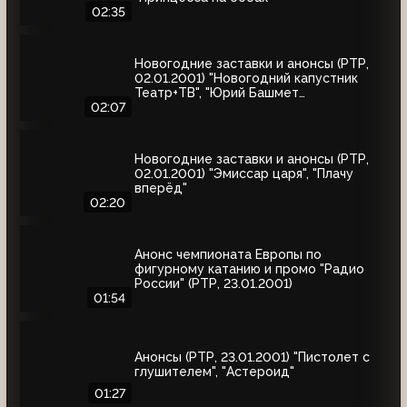
02:35
Новогодние заставки и анонсы (РТР,
02.01.2001) "Новогодний капустник
Театр+ТВ", "Юрий Башмет
представляет", "Ефим Шифрин и его
02:07
приятели"
Новогодние заставки и анонсы (РТР,
02.01.2001) "Эмиссар царя", "Плачу
вперёд"
02:20
Анонс чемпионата Европы по
фигурному катанию и промо "Радио
России" (РТР, 23.01.2001)
01:54
Анонсы (РТР, 23.01.2001) "Пистолет с
глушителем", "Астероид"
01:27