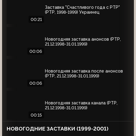
Заставка "Счастливого года с РТР"
(РТР, 1998-1999) Украинец
00:21
Новогодняя заставка анонсов (РТР,
21.12.1998-31.01.1999)
00:06
Новогодняя заставка после анонсов
(РТР, 21.12.1998-31.01.1999)
00:06
Новогодняя заставка канала (РТР,
21.12.1998-31.01.1999)
00:15
НОВОГОДНИЕ ЗАСТАВКИ (1999-2001)