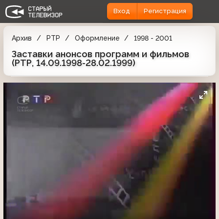
Вход
Регистрация
Архив
РТР
Оформление
1998 - 2001
Заставки анонсов программ и фильмов
(РТР, 14.09.1998-28.02.1999)