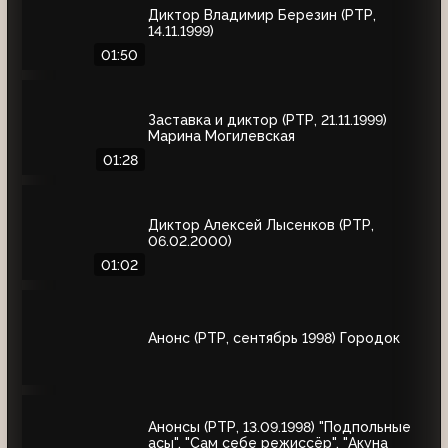
Диктор Владимир Березин (РТР,
14.11.1999)
01:50
Заставка и диктор (РТР, 21.11.1999)
Марина Могилевская
01:28
Диктор Алексей Лысенков (РТР,
06.02.2000)
01:02
Анонс (РТР, сентябрь 1998) Городок
Анонсы (РТР, 13.09.1998) "Подпольные
асы", "Сам себе режиссёр", "Акуна