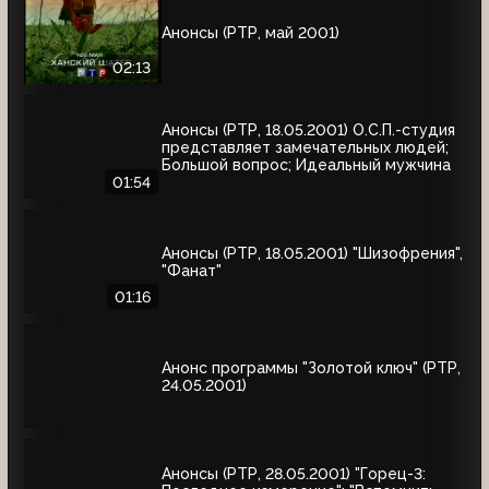
Анонсы (РТР, май 2001)
02:13
Анонсы (РТР, 18.05.2001) О.С.П.-студия
представляет замечательных людей;
Большой вопрос; Идеальный мужчина
01:54
Анонсы (РТР, 18.05.2001) "Шизофрения",
"Фанат"
01:16
Анонс программы "Золотой ключ" (РТР,
24.05.2001)
Анонсы (РТР, 28.05.2001) "Горец-3: