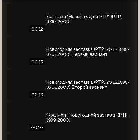
Заставка "Новый год на РТР" (РТР,
1999-2000)
00:12
Новогодняя заставка (РТР, 20.12.1999-
16.01.2000) Первый вариант
00:15
Новогодняя заставка (РТР, 20.12.1999-
16.01.2000) Второй вариант
00:13
Фрагмент новогодней заставки (РТР,
1999-2000)
00:10