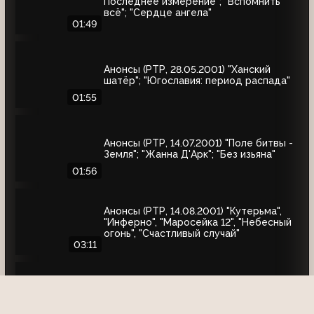
Последнее измерение"; "Вспомнить
всё"; "Сердце ангела"
01:49
Анонсы (РТР, 28.05.2001) "Ханский
шатёр"; "Югославия: период распада"
01:55
Анонсы (РТР, 14.07.2001) "Поле битвы -
Земля"; "Жанна Д'Арк"; "Без изьяна"
01:56
Анонсы (РТР, 14.08.2001) "Кутерьма",
"Инферно", "Маросейка 12", "Небесный
огонь", "Счастливый случай"
03:11
Анонсы (РТР, 14.08.2001) "Жених из
Майами", "Из жизни отдыхающих",
"Криминальный отдел", "Жена