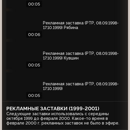
00:05
Рекламная заставка (РТР, 08.09.1998-
17.10.1999) Рябина
00:06
Рекламная заставка (РТР, 08.09.1998-
17.10.1999) Кувшин
00:05
Рекламная заставка (РТР, 08.09.1998-
17.10.1999)
00:05
РЕКЛАМНЫЕ ЗАСТАВКИ (1999-2001)
Следующие заставки использовались с середины
октября 1999 до февраля 2000. Какое-то время в
феврале 2000 г. рекламных заставок не было в эфире.