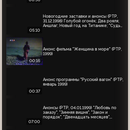
Новогодние заставки и анонсы (РТР,
31.12.1998) Голубой огонёк; Два рояля;
Аншлаг; Новый год на Титанике; "Судья
Дредд"
05:10
Анонс фильма "Женщина в море" (РТР,
1999)
00:16
Анонс программы "Русский вагон" (РТР,
январь 1999)
00:37
Анонсы (РТР, 04.01.1999) "Любовь по
заказу", "Зимняя вишня", "Закон и
порядок", "Двенадцать месяцев",
"Приключения Иоанны", "Зимняя
07:00
вишня-2", "Зимняя вишня-3", "Колесо