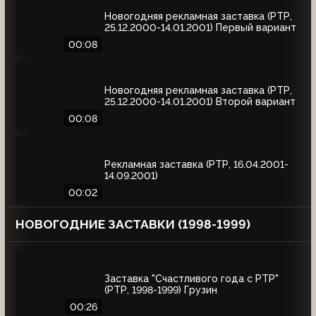
Новогодняя рекламная заставка (РТР,
25.12.2000-14.01.2001) Первый вариант
00:08
Новогодняя рекламная заставка (РТР,
25.12.2000-14.01.2001) Второй вариант
00:08
Рекламная заставка (РТР, 16.04.2001-
14.09.2001)
00:02
НОВОГОДНИЕ ЗАСТАВКИ (1998-1999)
Заставка "Счастливого года с РТР"
(РТР, 1998-1999) Грузин
00:26