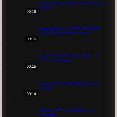
00:16
Основная заставка (РТР, 08.09.1998-
14.09.2001) Шуховская башня
00:15
Основная заставка (РТР, 08.09.1998-
14.09.2001) Кремль
00:15
Заставка (РТР, 1999-2001) Красная
площадь
00:14
Заставка (РТР, 1999-2000) Санкт-
Петербург
00:15