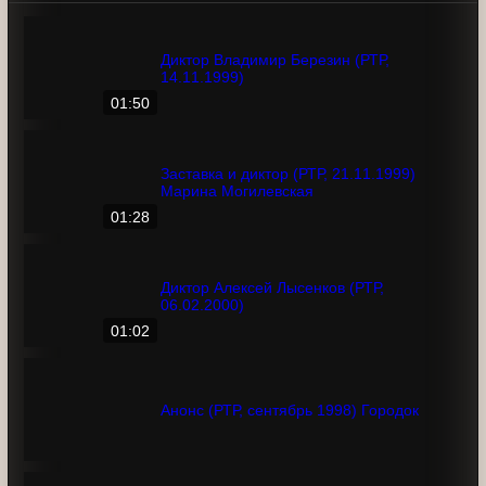
Диктор Владимир Березин (РТР,
14.11.1999)
01:50
Заставка и диктор (РТР, 21.11.1999)
Марина Могилевская
01:28
Диктор Алексей Лысенков (РТР,
06.02.2000)
01:02
Анонс (РТР, сентябрь 1998) Городок
Анонсы (РТР, 13.09.1998) "Подпольные
асы", "Сам себе режиссёр", "Акуна