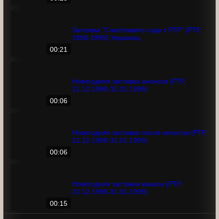
Заставка "Счастливого года с РТР"
(РТР, 1998-1999) Украинец
00:21
Новогодняя заставка анонсов (РТР,
21.12.1998-31.01.1999)
00:06
Новогодняя заставка после анонсов
(РТР, 21.12.1998-31.01.1999)
00:06
Новогодняя заставка канала (РТР,
21.12.1998-31.01.1999)
00:15
НОВОГОДНИЕ ЗАСТАВКИ (1999-2001)