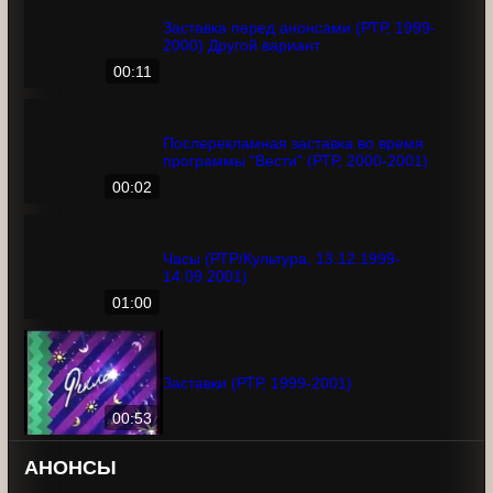
2000) Другой вариант
00:11
Послерекламная заставка во время
программы "Вести" (РТР, 2000-2001)
00:02
Часы (РТР/Культура, 13.12.1999-
14.09.2001)
01:00
Заставки (РТР, 1999-2001)
00:53
АНОНСЫ