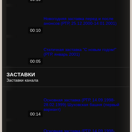
Новогодняя заставка перед и после
анонсов (РТР, 25.12.2000-14.01.2001)
00:10
Статичная заставка "С новым годом!"
(РТР, январь 2001)
00:05
ЗАСТАВКИ
Заставки канала
Основная заставка (РТР, 14.09.1998-
28.02.1999) Шуховская башня (первый
вариант)
00:14
Основная заставка (РТР, 14.09.1998-
28.02.1999) Шуховская башня (второй
вариант)