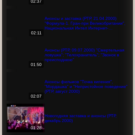
Анонсы и заставка (РТР, 21.04.2000)
"Формула-1. Гран-при
Великобритании", Национальная Интел
Интернет-премия-2000, Старая
02:11
квартира
Анонсы (РТР, 09.07.2000)
"Смертельная ловушка";
"Телохранитель"; "Звонок в
преисподнюю"
01:50
Анонсы фильмов "Точка кипения",
"Мордашка" и "Непристойное
поведение" (РТР, август 2000)
02:07
Новогодняя заставка и анонсы (РТР,
декабрь 2000)
01:28