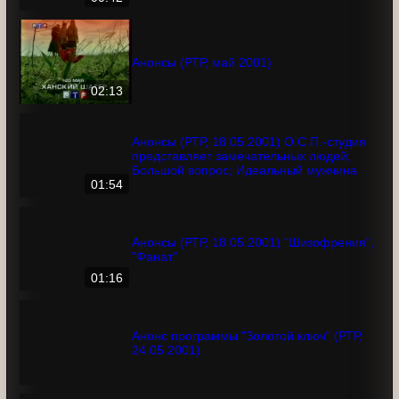
Анонсы (РТР, май 2001)
02:13
Анонсы (РТР, 18.05.2001) О.С.П.-студия
представляет замечательных людей;
Большой вопрос; Идеальный мужчина
01:54
Анонсы (РТР, 18.05.2001) "Шизофрения",
"Фанат"
01:16
Анонс программы "Золотой ключ" (РТР,
24.05.2001)
Анонсы (РТР, 28.05.2001) "Горец-3: