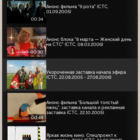
Анонс фильма "9 рота" (СТС,
01.09.2005)
00:34
Анонс блока "8 марта — Женский день
на СТС" (СТС, 08.03.2006)
00:30
Укороченная заставка начала эфира
(СТС, 22.08.2005 - 27.08.2006)
Анонс фильма "Большой толстый
лжец", заставка канала и рекламная
заставка (СТС, 22.10.2005)
00:44
Яркая жизнь кино. Спецпроект к