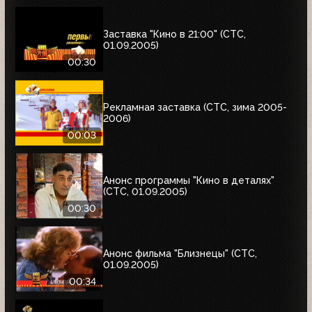
ценности Аддамсов"; "Дом летающих
кинжалов"
Заставка "Кино в 21:00" (СТС,
01.09.2005)
00:30
Рекламная заставка (СТС, зима 2005-
2006)
00:03
Анонс программы "Кино в деталях"
(СТС, 01.09.2005)
00:30
Анонс фильма "Близнецы" (СТС,
01.09.2005)
00:34