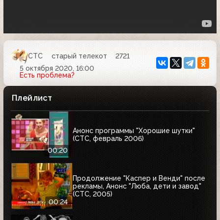
СТС
старый телекот
2721
5 октября 2020, 16:00
Есть проблема?
Плейлист
Анонс программы "Хорошие шутки"
(СТС, февраль 2006)
00:20
Продолжение "Каспер и Венди" после
рекламы, Анонс "Люба, дети и завод"
(СТС, 2005)
00:24