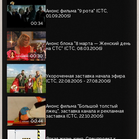
Анонс фильма "9 рота" (СТС,
01.09.2005)
00:34
Анонс блока "8 марта — Женский день
на СТС" (СТС, 08.03.2006)
00:30
Укороченная заставка начала эфира
(СТС, 22.08.2005 - 27.08.2006)
Анонс фильма "Большой толстый
лжец", заставка канала и рекламная
заставка (СТС, 22.10.2005)
00:44
Яркая жизнь кино. Спецпроект к