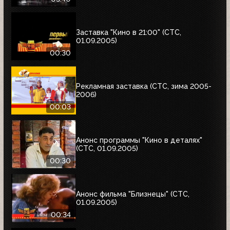
ценности Аддамсов"; "Дом летающих
кинжалов"
Заставка "Кино в 21:00" (СТС,
01.09.2005)
00:30
Рекламная заставка (СТС, зима 2005-
2006)
00:03
Анонс программы "Кино в деталях"
(СТС, 01.09.2005)
00:30
Анонс фильма "Близнецы" (СТС,
01.09.2005)
00:34